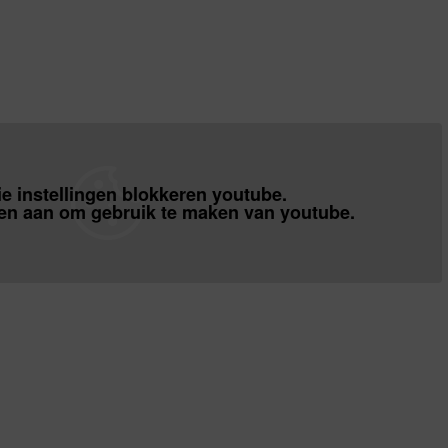
e instellingen blokkeren youtube.
gen
aan om gebruik te maken van youtube.