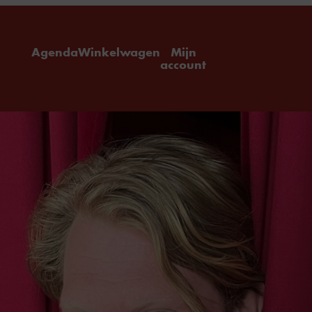
ome
Agenda
Winkelwagen
Mijn
account