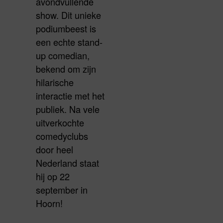
avondvullende
show. Dit unieke
podiumbeest is
een echte stand-
up comedian,
bekend om zijn
hilarische
interactie met het
publiek. Na vele
uitverkochte
comedyclubs
door heel
Nederland staat
hij op 22
september in
Hoorn!