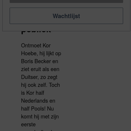
interactie
Wachtlijst
met het
publiek
Ontmoet Kor
Hoebe, hij lijkt op
Boris Becker en
ziet eruit als een
Duitser, zo zegt
hij ook zelf. Toch
is Kor half
Nederlands en
half Pools! Nu
komt hij met zijn
eerste