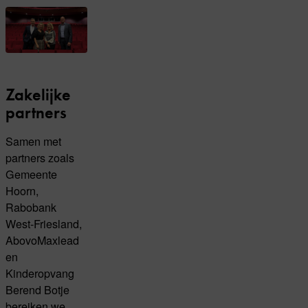
Zakelijke
partners
Samen met
partners zoals
Gemeente
Hoorn,
Rabobank
West-Friesland,
AbovoMaxlead
en
Kinderopvang
Berend Botje
bereiken we