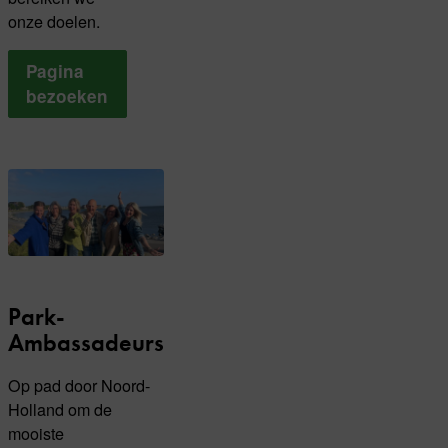
onze doelen.
Pagina
bezoeken
Park-
Ambassadeurs
Op pad door Noord-
Holland om de
mooiste