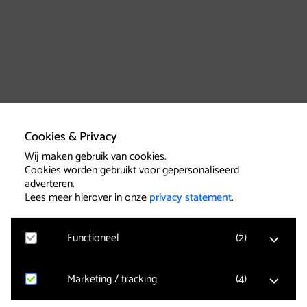
Cookies & Privacy
Wij maken gebruik van cookies.
Cookies worden gebruikt voor gepersonaliseerd
adverteren.
Lees meer hierover in onze
privacy statement
.
Functioneel
(
2
)
Marketing / tracking
(
4
)
Google Analytics
Bezoekersstatistieken, websitebezoek en gebruik
wordt gemeten en gebruikersgegevens worden