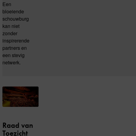
Een
bloeiende
schouwburg
kan niet
zonder
inspirerende
partners en
een stevig
netwerk.
Raad van
Toezicht