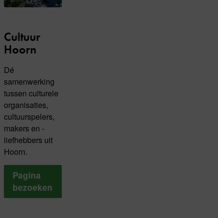
Cultuur
Hoorn
Dé
samenwerking
tussen culturele
organisaties,
cultuurspelers,
makers en -
liefhebbers uit
Hoorn.
Pagina
bezoeken