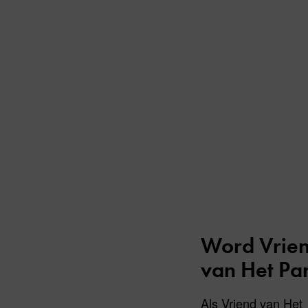
Word Vrie
van Het Pa
Als Vriend van Het