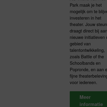
Park maak je het
mogelijk om te blij
investeren in het
theater. Jouw steun
draagt direct bij aa
nieuwe initiatieven
gebied van
talentontwikkeling,
zoals Battle of the
Schoolbands en
Popronde, en aan 
fijne theaterbelevin
voor iedereen.
Meer
informatie