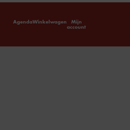
ome
Agenda
Winkelwagen
Mijn
account