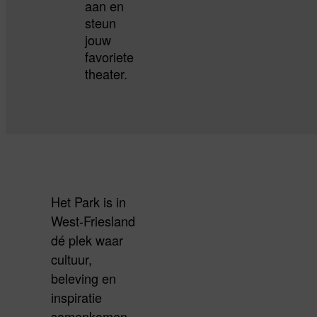
aan en
steun
jouw
favoriete
theater.
Het Park is in
West-Friesland
dé plek waar
cultuur,
beleving en
inspiratie
samenkomen.