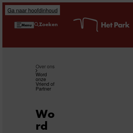
Ga naar hoofdinhoud
H
Zoeken
Menu
Over ons
Word
onze
Vriend of
Partner
Wo
rd