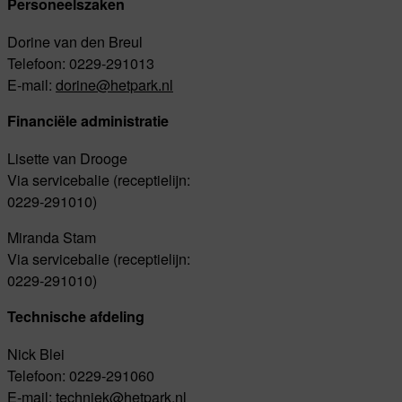
Personeelszaken
Dorine van den Breul
Telefoon: 0229-291013
E-mail:
dorine@hetpark.nl
Financiële administratie
Lisette van Drooge
Via servicebalie (receptielijn:
0229-291010)
Miranda Stam
Via servicebalie (receptielijn:
0229-291010)
Technische afdeling
Nick Blei
Telefoon: 0229-291060
E-mail:
techniek@hetpark.nl