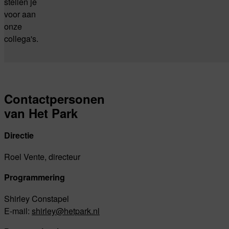
stellen je
voor aan
onze
collega's.
Contactpersonen
van Het Park
Directie
Roel Vente, directeur
Programmering
Shirley Constapel
E-mail:
shirley@hetpark.nl