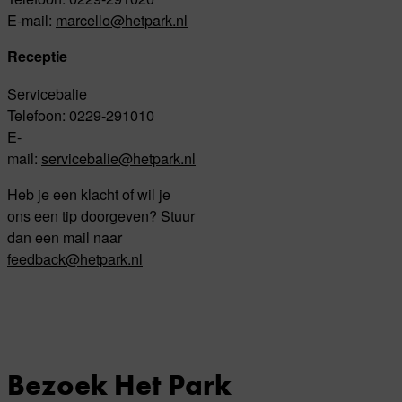
E-mail:
marcello@hetpark.nl
Receptie
Servicebalie
Telefoon: 0229-291010
E-
mail:
servicebalie@hetpark.nl
Heb je een klacht of wil je
ons een tip doorgeven? Stuur
dan een mail naar
feedback@hetpark.nl
Bezoek Het Park