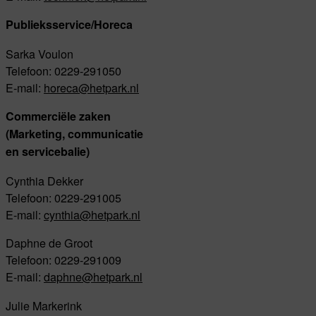
Publieksservice/Horeca
Sarka Voulon
Telefoon: 0229-291050
E-mail:
horeca
@hetpark.nl
Commerciële zaken
(Marketing, communicatie
en servicebalie)
Cynthia Dekker
Telefoon: 0229-291005
E-mail:
cynthia@hetpark.nl
Daphne de Groot
Telefoon: 0229-291009
E-mail:
daphne@hetpark.nl
Julie Markerink