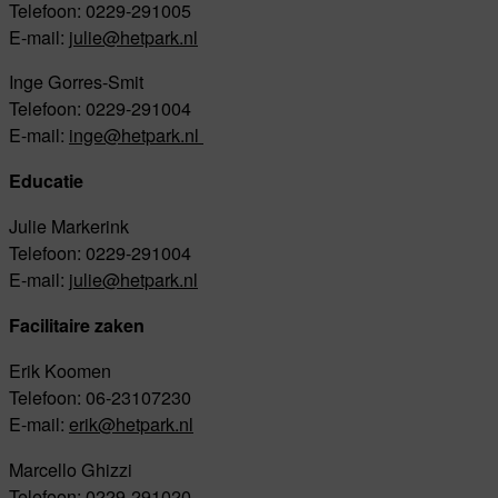
Telefoon: 0229-291005
E-mail:
julie@hetpark.nl
Inge Gorres-Smit
Telefoon: 0229-291004
E-mail:
inge@hetpark.nl
Educatie
Julie Markerink
Telefoon: 0229-291004
E-mail:
julie@hetpark.nl
Facilitaire zaken
Erik Koomen
Telefoon: 06-23107230
E-mail:
erik@hetpark.nl
Marcello Ghizzi
Telefoon: 0229-291020