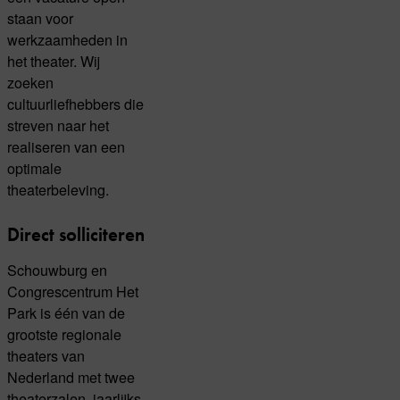
staan voor
werkzaamheden in
het theater. Wij
zoeken
cultuurliefhebbers die
streven naar het
realiseren van een
optimale
theaterbeleving.
Direct solliciteren
Schouwburg en
Congrescentrum Het
Park is één van de
grootste regionale
theaters van
Nederland met twee
theaterzalen, jaarlijks