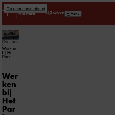
Ga naar hoofdinhoud
Home
Zoeken
Menu
Over ons
Werken
bij Het
Park
Wer
ken
bij
Het
Par