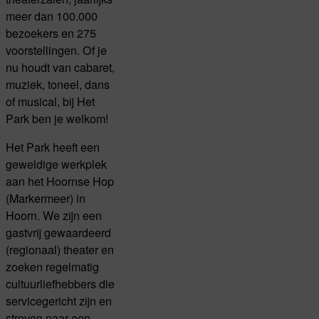
meer dan 100.000
bezoekers en 275
voorstellingen. Of je
nu houdt van cabaret,
muziek, toneel, dans
of musical, bij Het
Park ben je welkom!
Het Park heeft een
geweldige werkplek
aan het Hoornse Hop
(Markermeer) in
Hoorn. We zijn een
gastvrij gewaardeerd
(regionaal) theater en
zoeken regelmatig
cultuurliefhebbers die
servicegericht zijn en
streven naar een