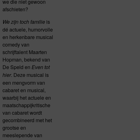
we die niet gewoon
afschieten?
is
We zijn toch familie
dé actuele, humorvolle
en herkenbare musical
comedy van
schrijftalent Maarten
Hopman, bekend van
De Speld en
Even tot
. Deze musical is
hier
een mengvorm van
cabaret en musical,
waarbij het actuele en
maatschappijkritische
van cabaret wordt
gecombineerd met het
grootse en
meeslepende van