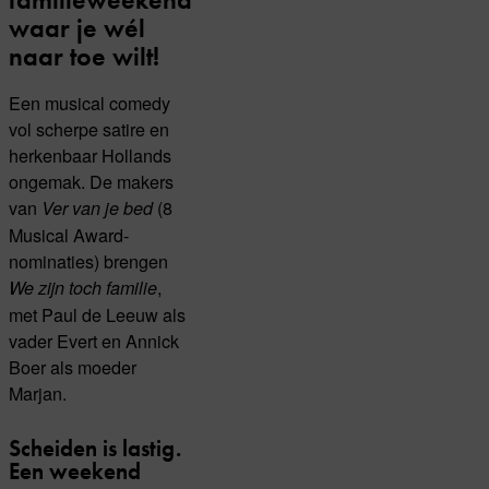
waar je wél
naar toe wilt!
Een musical comedy
vol scherpe satire en
herkenbaar Hollands
ongemak. De makers
van
(8
Ver van je bed
Musical Award-
nominaties) brengen
,
We zijn toch familie
met Paul de Leeuw als
vader Evert en Annick
Boer als moeder
Marjan.
Scheiden is lastig.
Een weekend