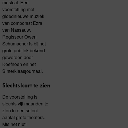
musical. Een
voorstelling met
gloednieuwe muziek
van componist Ezra
van Nassauw.
Regisseur Owen
Schumacher is bij het
grote publiek bekend
geworden door
Koefnoen en het
Sinterklaasjournaal.
Slechts kort te zien
De voorstelling is
slechts vijf maanden te
zien in een select
aantal grote theaters.
Mis het niet!