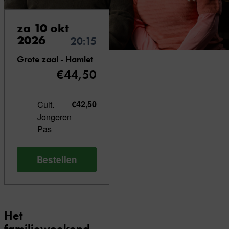
za 10 okt
2026
20:15
Grote zaal - Hamlet
€44,50
Cult.
€42,50
Jongeren
Pas
Bestellen
Het
familieweekend