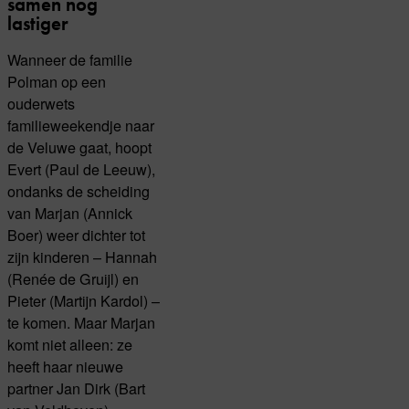
samen nog
lastiger
Wanneer de familie
Polman op een
ouderwets
familieweekendje naar
de Veluwe gaat, hoopt
Evert (Paul de Leeuw),
ondanks de scheiding
van Marjan (Annick
Boer) weer dichter tot
zijn kinderen – Hannah
(Renée de Gruijl) en
Pieter (Martijn Kardol) –
te komen. Maar Marjan
komt niet alleen: ze
heeft haar nieuwe
partner Jan Dirk (Bart