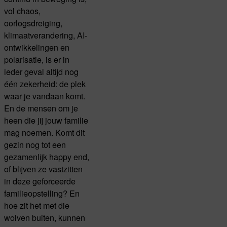
vol chaos,
oorlogsdreiging,
klimaatverandering, AI-
ontwikkelingen en
polarisatie, is er in
ieder geval altijd nog
één zekerheid: de plek
waar je vandaan komt.
En de mensen om je
heen die jij jouw familie
mag noemen. Komt dit
gezin nog tot een
gezamenlijk happy end,
of blijven ze vastzitten
in deze geforceerde
familieopstelling? En
hoe zit het met die
wolven buiten, kunnen