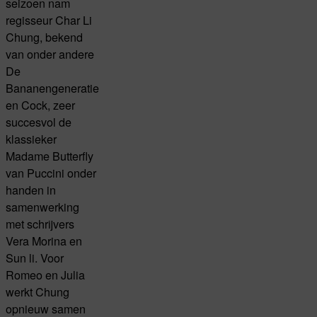
seizoen nam
regisseur Char Li
Chung, bekend
van onder andere
De
Bananengeneratie
en Cock, zeer
succesvol de
klassieker
Madame Butterfly
van Puccini onder
handen in
samenwerking
met schrijvers
Vera Morina en
Sun li. Voor
Romeo en Julia
werkt Chung
opnieuw samen