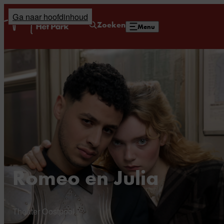
Ga naar hoofdinhoud
Home
Zoeken
Menu
Romeo en Julia
Theater Oostpool