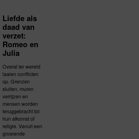
Liefde als
daad van
verzet:
Romeo en
Julia
Overal ter wereld
laaien conflicten
op. Grenzen
sluiten, muren
verrijzen en
mensen worden
teruggebracht tot
hun afkomst of
religie. Vanuit een
groeiende