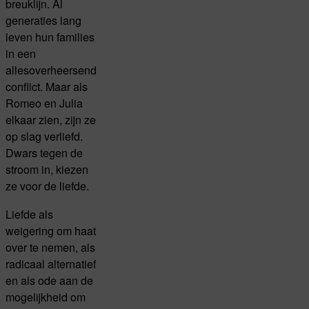
breuklijn. Al
generaties lang
leven hun families
in een
allesoverheersend
conflict. Maar als
Romeo en Julia
elkaar zien, zijn ze
op slag verliefd.
Dwars tegen de
stroom in, kiezen
ze voor de liefde.
Liefde als
weigering om haat
over te nemen, als
radicaal alternatief
en als ode aan de
mogelijkheid om