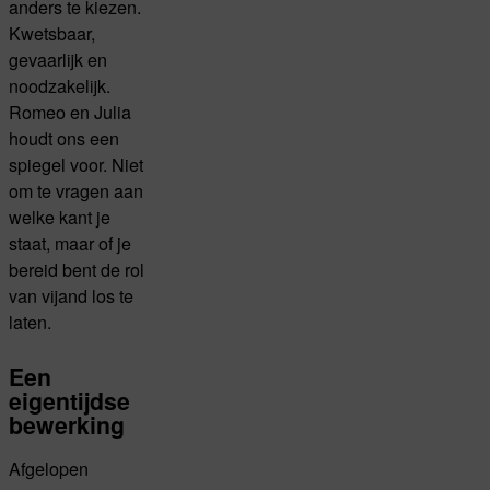
anders te kiezen.
Kwetsbaar,
gevaarlijk en
noodzakelijk.
Romeo en Julia
houdt ons een
spiegel voor. Niet
om te vragen aan
welke kant je
staat, maar of je
bereid bent de rol
van vijand los te
laten.
Een
eigentijdse
bewerking
Afgelopen