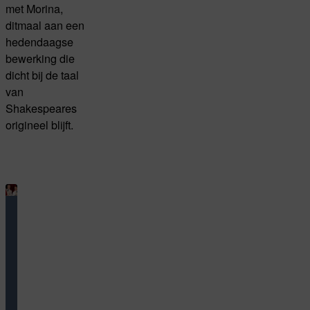
met Morina,
ditmaal aan een
hedendaagse
bewerking die
dicht bij de taal
van
Shakespeares
origineel blijft.
Toneel
serie