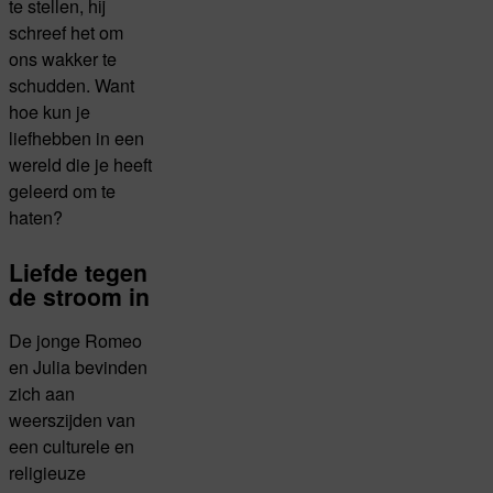
te stellen, hij
schreef het om
ons wakker te
schudden. Want
hoe kun je
liefhebben in een
wereld die je heeft
geleerd om te
haten?
Liefde tegen
de stroom in
De jonge Romeo
en Julia bevinden
zich aan
weerszijden van
een culturele en
religieuze