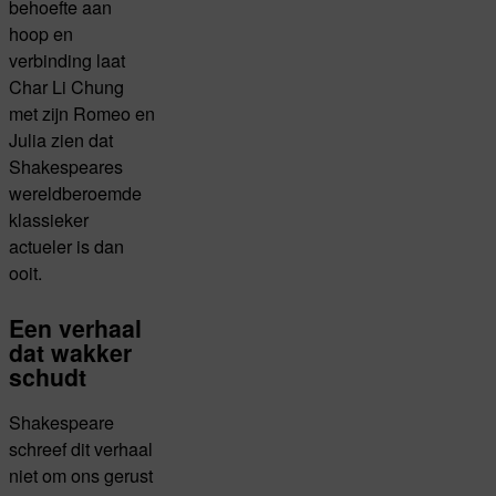
behoefte aan
hoop en
verbinding laat
Char Li Chung
met zijn Romeo en
Julia zien dat
Shakespeares
wereldberoemde
klassieker
actueler is dan
ooit.
Een verhaal
dat wakker
schudt
Shakespeare
schreef dit verhaal
niet om ons gerust