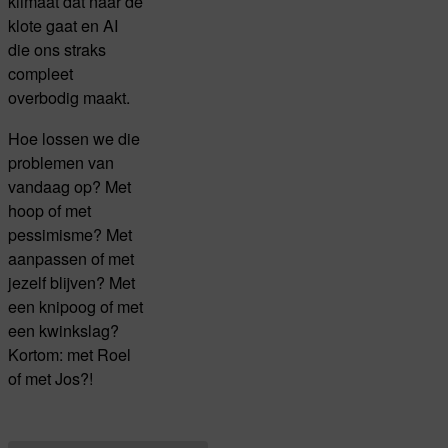
klimaat dat naar de
klote gaat en AI
die ons straks
compleet
overbodig maakt.
Hoe lossen we die
problemen van
vandaag op? Met
hoop of met
pessimisme? Met
aanpassen of met
jezelf blijven? Met
een knipoog of met
een kwinkslag?
Kortom: met Roel
of met Jos?!