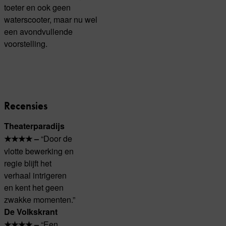
toeter en ook geen
waterscooter, maar nu wel
een avondvullende
voorstelling.
Recensies
Theaterparadijs
“Door de
★★★★ –
vlotte bewerking en
regie blijft het
verhaal intrigeren
en kent het geen
zwakke momenten.”
De Volkskrant
“Een
★★★★ –