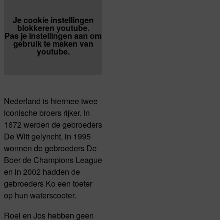
Je cookie instellingen
blokkeren youtube.
Pas
je instellingen
aan om
gebruik te maken van
youtube.
Nederland is hiermee twee
iconische broers rijker. In
1672 werden de gebroeders
De Witt gelyncht, in 1995
wonnen de gebroeders De
Boer de Champions League
en in 2002 hadden de
gebroeders Ko een toeter
op hun waterscooter.
Roel en Jos hebben geen