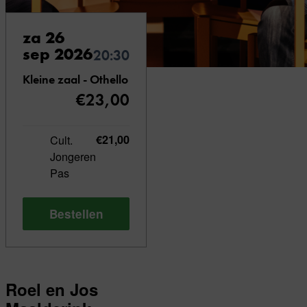
za 26
sep 2026
20:30
Kleine zaal - Othello
€23,00
Cult.
€21,00
Jongeren
Pas
Bestellen
Roel en Jos