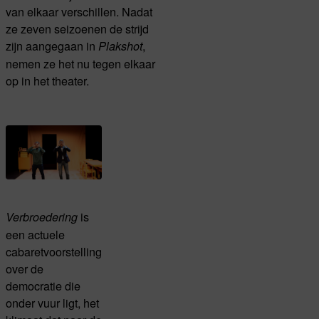
van elkaar verschillen. Nadat
ze zeven seizoenen de strijd
zijn aangegaan in
,
Plakshot
nemen ze het nu tegen elkaar
op in het theater.
is
Verbroedering
een actuele
cabaretvoorstelling
over de
democratie die
onder vuur ligt, het