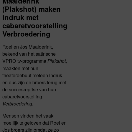
Maalderink
(Plakshot) maken
indruk met
cabaretvoorstelling
Verbroedering
Roel en Jos Maalderink,
bekend van het satirische
VPRO tv-programma
,
Plakshot
maakten met hun
theaterdebuut meteen indruk
en dus zijn de broers terug met
de succesreprise van hun
cabaretvoorstelling
.
Verbroedering
Mensen vinden het vaak
moeilijk te geloven dat Roel en
Jos broers zijn omdat ze zo