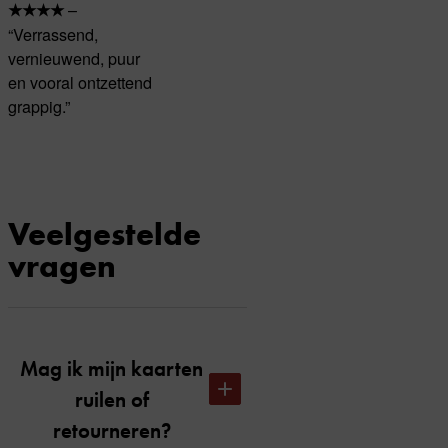
–
★★★★
“Verrassend,
vernieuwend, puur
en vooral ontzettend
grappig.”
Veelgestelde
vragen
Mag ik mijn kaarten
ruilen of
retourneren?