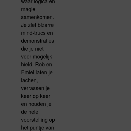
waar logica en
magie
samenkomen.
Je ziet bizarre
mind-trucs en
demonstraties
die je niet
voor mogelijk
hield. Rob en
Emiel laten je
lachen,
verrassen je
keer op keer
en houden je
de hele
voorstelling op
het puntje van