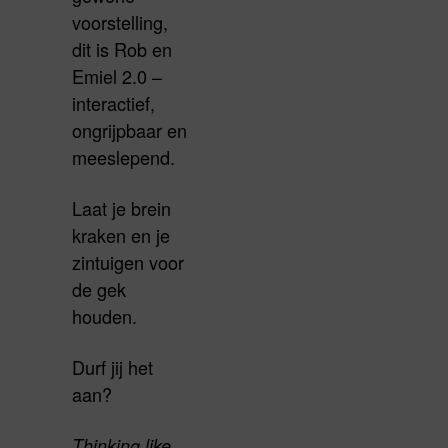
voorstelling,
dit is Rob en
Emiel 2.0 –
interactief,
ongrijpbaar en
meeslepend.
Laat je brein
kraken en je
zintuigen voor
de gek
houden.
Durf jij het
aan?
Thinking like