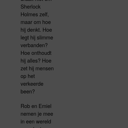
Sherlock
Holmes zelf,
maar om hoe
hij denkt. Hoe
legt hij slimme
verbanden?
Hoe onthoudt
hij alles? Hoe
zet hij mensen
op het
verkeerde
been?
Rob en Emiel
nemen je mee
in een wereld