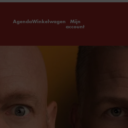
ome
Agenda
Winkelwagen
Mijn
account