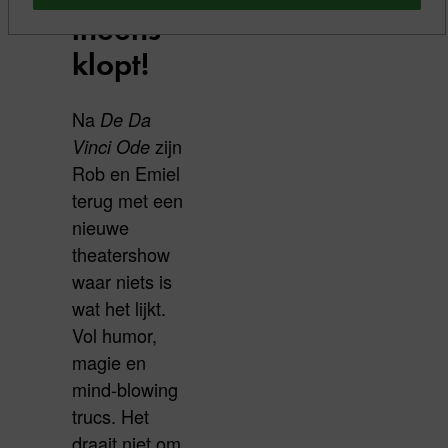
ineens
klopt!
Na
De Da
zijn
Vinci Ode
Rob en Emiel
terug met een
nieuwe
theatershow
waar niets is
wat het lijkt.
Vol humor,
magie en
mind-blowing
trucs. Het
draait niet om