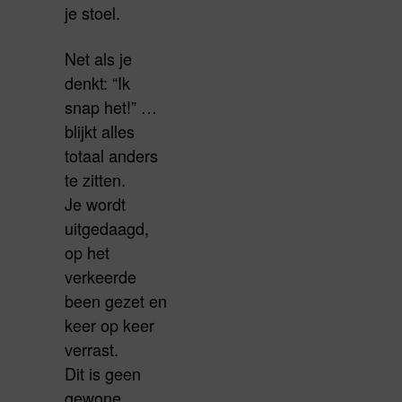
je stoel.
Net als je
denkt: “Ik
snap het!” …
blijkt alles
totaal anders
te zitten.
Je wordt
uitgedaagd,
op het
verkeerde
been gezet en
keer op keer
verrast.
Dit is geen
gewone