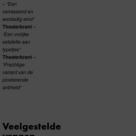
–
“Een
verrassend en
weldadig eind”
–
Theaterkrant
“Een vrolijke
estafette aan
typetjes”
–
Theaterkrant
“Prachtige
variant van de
ploeterende
antiheld”
Veelgestelde