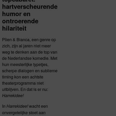
hartverscheurende
humor en
ontroerende
hilariteit
Plien & Bianca, een genre op
zich, zijn al jaren niet meer
weg te denken aan de top van
de Nederlandse komedie. Met
hun meesterlijke typetjes,
scherpe dialogen en sublieme
timing kon een achtste
theaterprogramma niet
uitblijven. En dat is er nu:
Harrekidee!
In
wacht een
Harrekidee!
onvergetelijke stoet aan