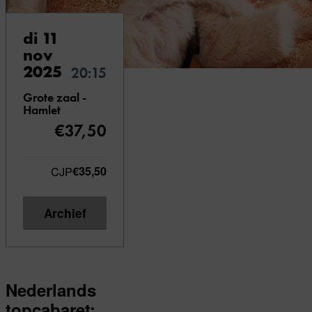
di 11
nov
2025
20:15
Grote zaal -
Hamlet
€37,50
CJP
€35,50
Archief
Nederlands
topcabaret: