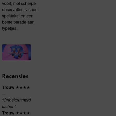
voort, met scherpe
observaties, visueel
spektakel en een
bonte parade aan
typetjes.
Recensies
★★★★
Trouw
–
“Onbekommerd
lachen”
★★★★
Trouw