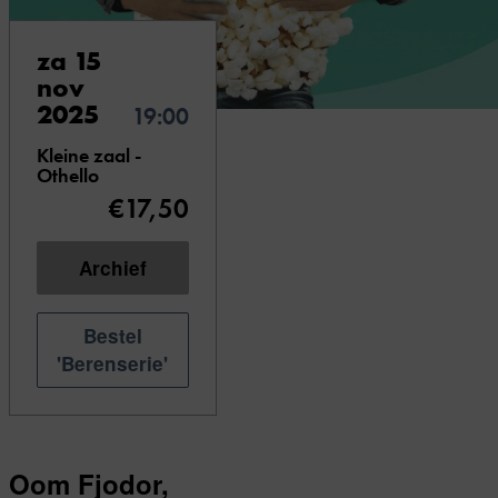
za 15
nov
2025
19:00
Kleine zaal -
Othello
€17,50
Archief
Bestel
'Berenserie'
Oom Fjodor,