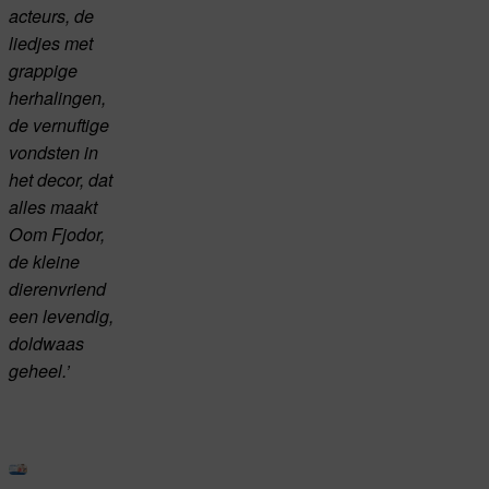
acteurs, de
liedjes met
grappige
herhalingen,
de vernuftige
vondsten in
het decor, dat
alles maakt
Oom Fjodor,
de kleine
dierenvriend
een levendig,
doldwaas
geheel.’