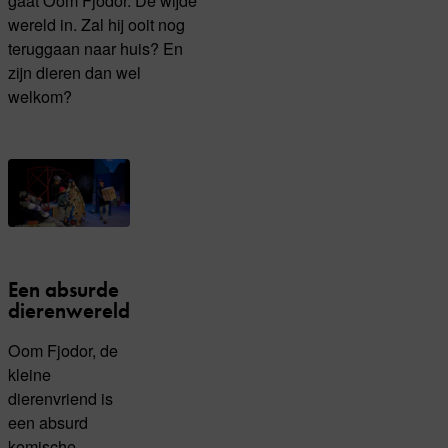
wereld in. Zal hij ooit nog
teruggaan naar huis? En
zijn dieren dan wel
welkom?
Een absurde
dierenwereld
Oom Fjodor, de
kleine
dierenvriend is
een absurd
komische