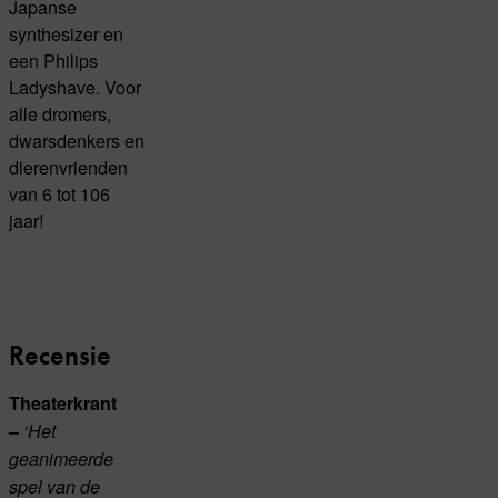
Japanse
synthesizer en
een Philips
Ladyshave. Voor
alle dromers,
dwarsdenkers en
dierenvrienden
van 6 tot 106
jaar!
Recensie
Theaterkrant
–
‘Het
geanimeerde
spel van de