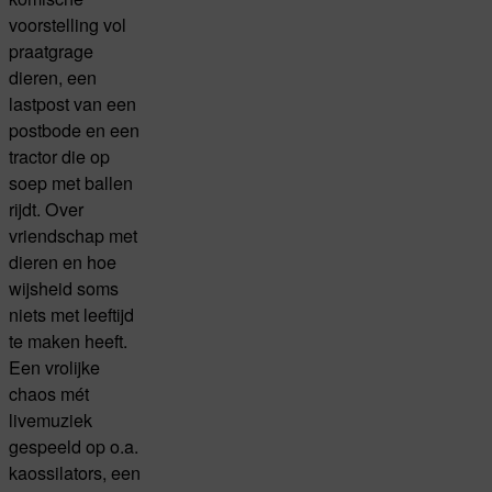
voorstelling vol
praatgrage
dieren, een
lastpost van een
postbode en een
tractor die op
soep met ballen
rijdt. Over
vriendschap met
dieren en hoe
wijsheid soms
niets met leeftijd
te maken heeft.
Een vrolijke
chaos mét
livemuziek
gespeeld op o.a.
kaossilators, een