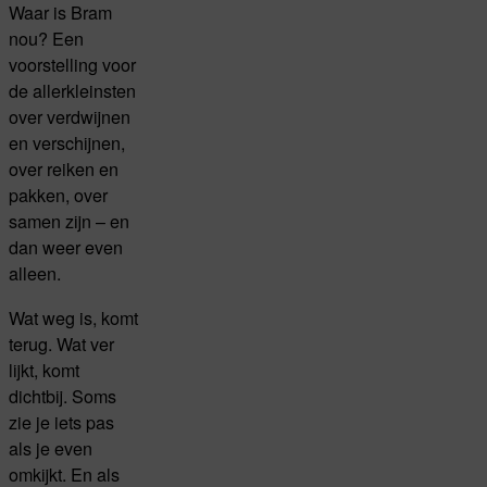
Waar is Bram
nou? Een
voorstelling voor
de allerkleinsten
over verdwijnen
en verschijnen,
over reiken en
pakken, over
samen zijn – en
dan weer even
alleen.
Wat weg is, komt
terug. Wat ver
lijkt, komt
dichtbij. Soms
zie je iets pas
als je even
omkijkt. En als