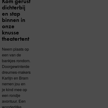
Kom gerust
dichterbij
en stap
binnen in
onze
knusse
theatertent
Neem plaats op
een van de
bankjes rondom.
Doorgewinterde
dreumes-makers
Karlijn en Bram
nemen jou en
je kind mee op
een rondje
avontuur. Een
wonderlijke