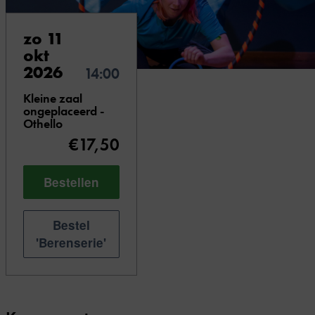
zo 11
okt
2026
14:00
Kleine zaal
ongeplaceerd -
Othello
€17,50
Bestellen
Bestel
'Berenserie'