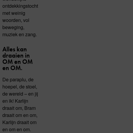
ontdekkingstocht
met weinig
woorden, vol
beweging,
muziek en zang.
Alles kan
draaien in
OM en OM
en OM.
De paraplu, de
hoepel, de stoel,
de wereld – en jij
en ik! Karlijn
draait om, Bram
draait om en om,
Karlijn draait om
en om en om.