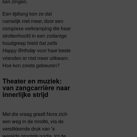
kan zingen.
Een tijdlang kon ze dat
namelijk niet meer, door een
complexe verkramping die haar
strottenhoofd in een zodanige
houdgreep hield dat zelfs
voor haar beste
Happy Birthday
vrienden er niet meer uitkwam.
Hoe kon zoiets gebeuren?
Theater en muziek:
van zangcarrière naar
innerlijke strijd
Met die vraag graaft Nora zich
een weg in de rondte, via de
verstikkende druk van ’s
werelds grootste podia, tot de