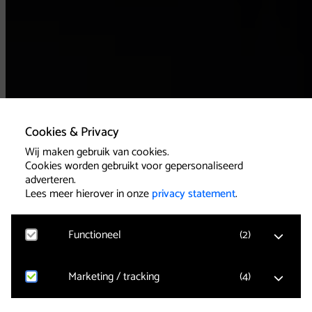
Cookies & Privacy
Wij maken gebruik van cookies.
Cookies worden gebruikt voor gepersonaliseerd
adverteren.
Lees meer hierover in onze
privacy statement
.
Functioneel
(
2
)
Marketing / tracking
(
4
)
Google Analytics
Bezoekersstatistieken, websitebezoek en gebruik
wordt gemeten en gebruikersgegevens worden