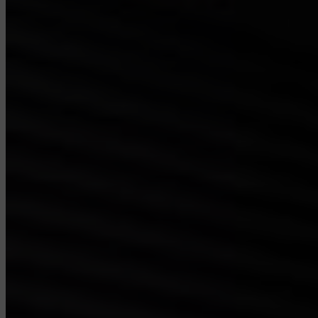
de zaal worden geweigerd.