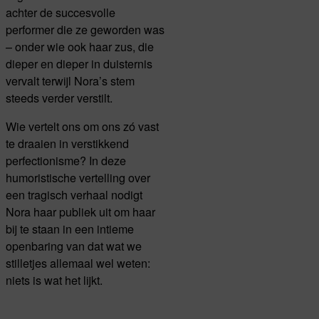
achter de succesvolle
performer die ze geworden was
– onder wie ook haar zus, die
dieper en dieper in duisternis
vervalt terwijl Nora’s stem
steeds verder verstilt.
Wie vertelt ons om ons zó vast
te draaien in verstikkend
perfectionisme? In deze
humoristische vertelling over
een tragisch verhaal nodigt
Nora haar publiek uit om haar
bij te staan in een intieme
openbaring van dat wat we
stilletjes allemaal wel weten:
niets is wat het lijkt.