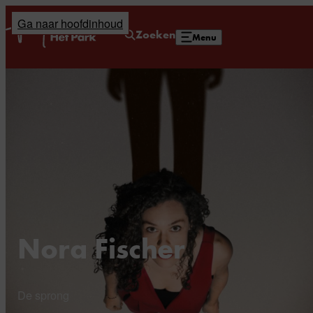
Ga naar hoofdinhoud
Home
Zoeken
Menu
Nora Fischer
De sprong