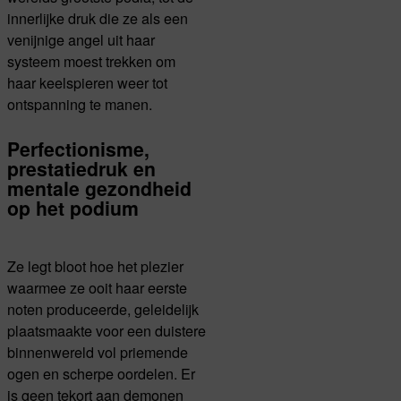
innerlijke druk die ze als een
venijnige angel uit haar
systeem moest trekken om
haar keelspieren weer tot
ontspanning te manen.
Perfectionisme,
prestatiedruk en
mentale gezondheid
op het podium
Ze legt bloot hoe het plezier
waarmee ze ooit haar eerste
noten produceerde, geleidelijk
plaatsmaakte voor een duistere
binnenwereld vol priemende
ogen en scherpe oordelen. Er
is geen tekort aan demonen