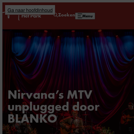
Ga naar hoofdinhoud
Home
Zoeken
Menu
Nirvana’s MTV
unplugged door
BLANKO