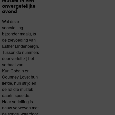
muziek in één
onvergetelijke
avond
Wat deze
voorstelling
bijzonder maakt, is
de toevoeging van
Esther Lindenbergh.
Tussen de nummers
door vertelt zij het
verhaal van
Kurt Cobain en
Courtney Love: hun
liefde, hun strijd en
de rol die muziek
daarin speelde.
Haar vertelling is
nauw verweven met
de songs, waardoor