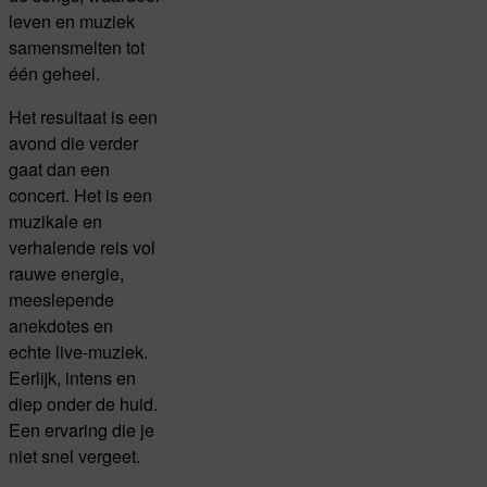
leven en muziek
samensmelten tot
één geheel.
Het resultaat is een
avond die verder
gaat dan een
concert. Het is een
muzikale en
verhalende reis vol
rauwe energie,
meeslepende
anekdotes en
echte live-muziek.
Eerlijk, intens en
diep onder de huid.
Een ervaring die je
niet snel vergeet.