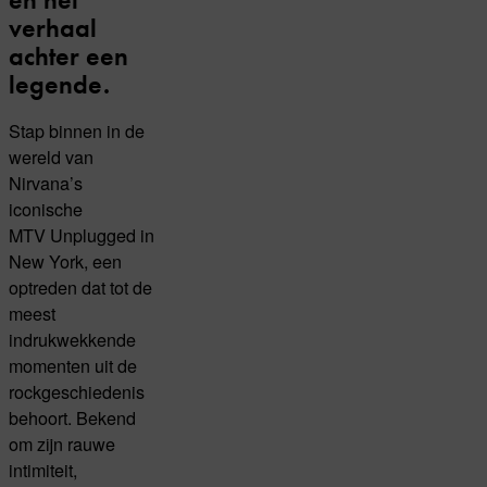
verhaal
achter een
legende.
Stap binnen in de
wereld van
Nirvana’s
iconische
MTV Unplugged in
New York, een
optreden dat tot de
meest
indrukwekkende
momenten uit de
rockgeschiedenis
behoort. Bekend
om zijn rauwe
intimiteit,