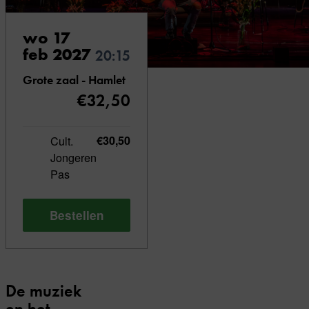
wo 17
feb 2027
20:15
Grote zaal - Hamlet
€32,50
Cult.
€30,50
Jongeren
Pas
Bestellen
De muziek
en het