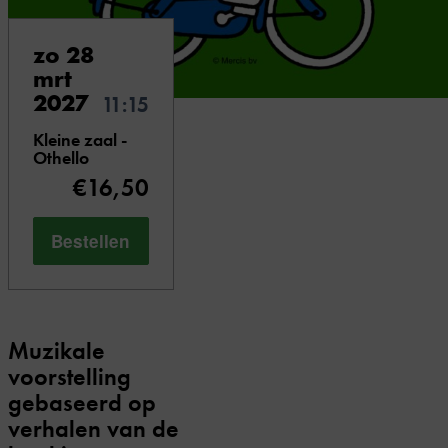
zo 28
mrt
2027
11:15
Kleine zaal -
Othello
€16,50
Bestellen
Muzikale
voorstelling
gebaseerd op
verhalen van de