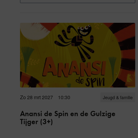
Zo 28 mrt
2027
10:30
Jeugd & familie
Anansi de Spin en de Gulzige
Tijger (3+)