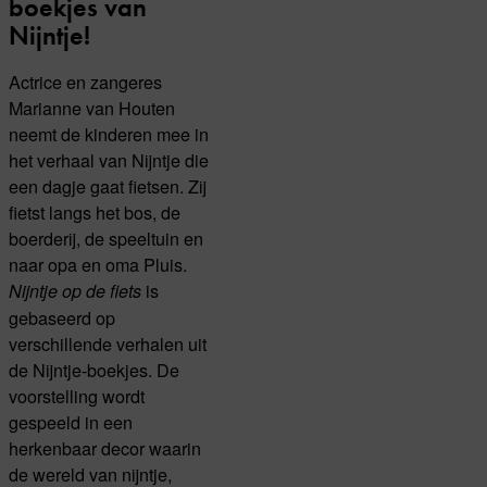
boekjes van
Nijntje!
Actrice en zangeres
Marianne van Houten
neemt de kinderen mee in
het verhaal van Nijntje die
een dagje gaat fietsen. Zij
fietst langs het bos, de
boerderij, de speeltuin en
naar opa en oma Pluis.
is
Nijntje op de fiets
gebaseerd op
verschillende verhalen uit
de Nijntje-boekjes. De
voorstelling wordt
gespeeld in een
herkenbaar decor waarin
de wereld van nijntje,