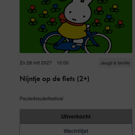
Zo 28 mrt
2027
10:00
Jeugd & familie
Nijntje op de fiets (2+)
Peuterkleuterfestival
Uitverkocht
Wachtlijst