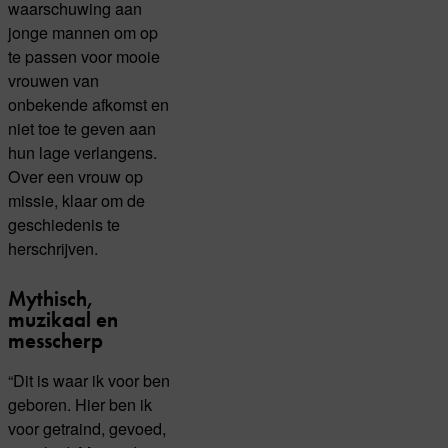
waarschuwing aan
jonge mannen om op
te passen voor mooie
vrouwen van
onbekende afkomst en
niet toe te geven aan
hun lage verlangens.
Over een vrouw op
missie, klaar om de
geschiedenis te
herschrijven.
Mythisch,
muzikaal en
messcherp
“Dit is waar ik voor ben
geboren. Hier ben ik
voor getraind, gevoed,