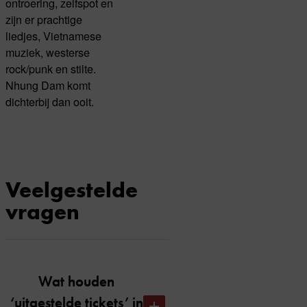
ontroering, zelfspot en
zijn er prachtige
liedjes, Vietnamese
muziek, westerse
rock/punk en stilte.
Nhung Dam komt
dichterbij dan ooit.
Veelgestelde
vragen
Wat houden
‘uitgestelde tickets’ in