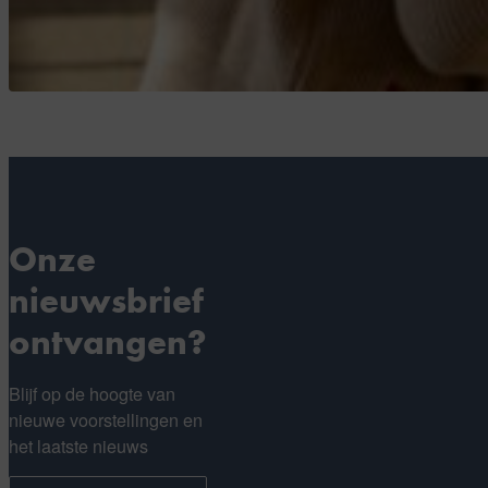
Onze
nieuwsbrief
ontvangen?
Blijf op de hoogte van
nieuwe voorstellingen en
het laatste nieuws