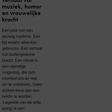
muziek, humor
en vrouwelijke
kracht
Een plek van een
eeuwig mysterie. Een
tijd waarin alles kan
gebeuren. Een verhaal
van buitengewone
kracht. Een vrouw in
een vijandige
omgeving, die zich
voordoet als de rest,
om te overleven. Geen
andere keus dan een
heldin te worden.
‘Legende van de witte
slang’ is een