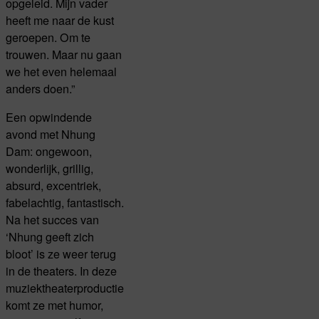
opgeleid. Mijn vader
heeft me naar de kust
geroepen. Om te
trouwen. Maar nu gaan
we het even helemaal
anders doen.”
Een opwindende
avond met Nhung
Dam: ongewoon,
wonderlijk, grillig,
absurd, excentriek,
fabelachtig, fantastisch.
Na het succes van
‘Nhung geeft zich
bloot’ is ze weer terug
in de theaters. In deze
muziektheaterproductie
komt ze met humor,