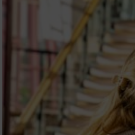
Als deze regels niet worden
nageleefd, kan de toegang tot
de zaal worden geweigerd.