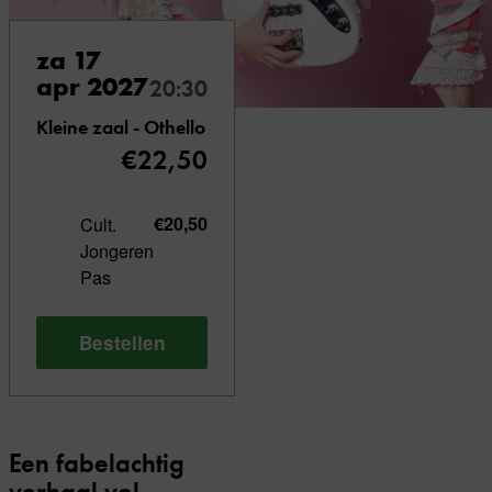
za 17
apr 2027
20:30
Kleine zaal - Othello
€22,50
Cult.
€20,50
Jongeren
Pas
Bestellen
Een fabelachtig
verhaal vol