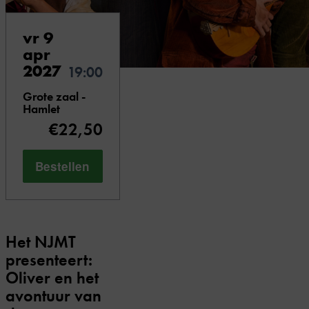
vr 9
apr
2027
19:00
Grote zaal -
Hamlet
€22,50
Bestellen
Het NJMT
presenteert:
Oliver en het
avontuur van