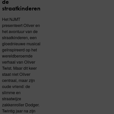
de
straatkinderen
Het NJMT
presenteert Oliver en
het avontuur van de
straatkinderen, een
gloednieuwe musical
geïnspireerd op het
wereldberoemde
verhaal van Oliver
Twist. Maar dit keer
staat niet Oliver
centraal, maar zijn
oude vriend: de
slimme en
straatwijze
zakkenroller Dodger.
Twintig jaar na zijn