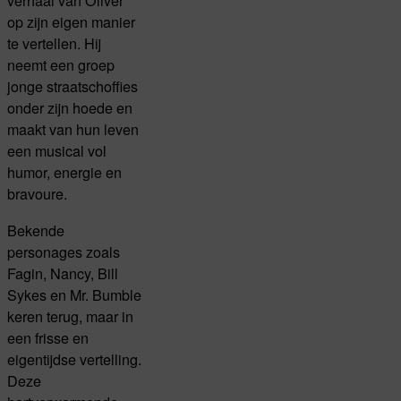
verhaal van Oliver
op zijn eigen manier
te vertellen. Hij
neemt een groep
jonge straatschoffies
onder zijn hoede en
maakt van hun leven
een musical vol
humor, energie en
bravoure.
Bekende
personages zoals
Fagin, Nancy, Bill
Sykes en Mr. Bumble
keren terug, maar in
een frisse en
eigentijdse vertelling.
Deze