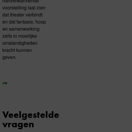
hartverwarmende
voorstelling laat zien
dat theater verbindt
en dat fantasie, hoop
en samenwerking
zelfs in moeilijke
omstandigheden
kracht kunnen
geven.
Veelgestelde
vragen