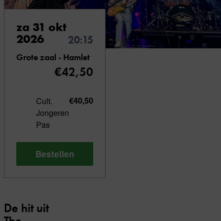
za 31 okt
2026
20:15
Grote zaal - Hamlet
€42,50
Cult.
€40,50
Jongeren
Pas
Bestellen
De hit uit
The