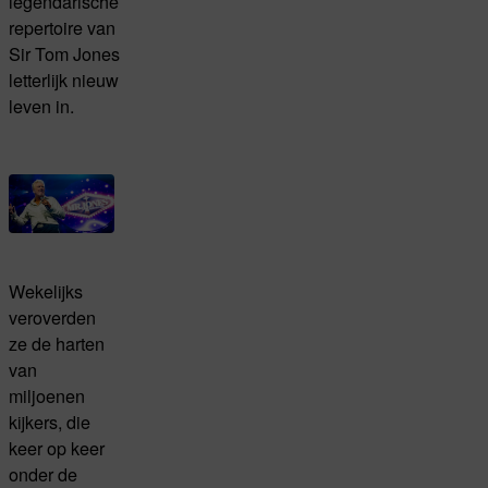
legendarische
repertoire van
Sir Tom Jones
letterlijk nieuw
leven in.
Wekelijks
veroverden
ze de harten
van
miljoenen
kijkers, die
keer op keer
onder de