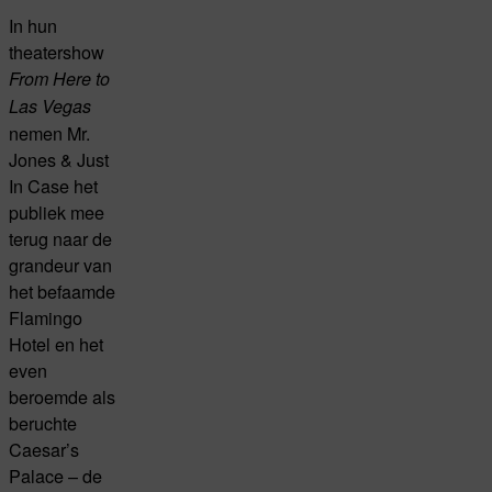
In hun
theatershow
From Here to
Las Vegas
nemen Mr.
Jones & Just
In Case het
publiek mee
terug naar de
grandeur van
het befaamde
Flamingo
Hotel en het
even
beroemde als
beruchte
Caesar’s
Palace – de