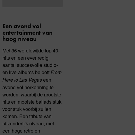
Een avond vol
entertainment van
hoog niveau
Met 36 wereldwijde top 40-
hits en een evenredig
aantal succesvolle studio-
en live-albums belooft
From
een
Here to Las Vegas
avond vol herkenning te
worden, waarbij de grootste
hits en mooiste ballads stuk
voor stuk voorbij zullen
komen. Een tribute van
uitzonderlijk niveau, met
een hoge retro en