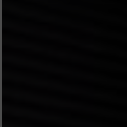
Als deze regels niet worden
nageleefd, kan de toegang tot
de zaal worden geweigerd.