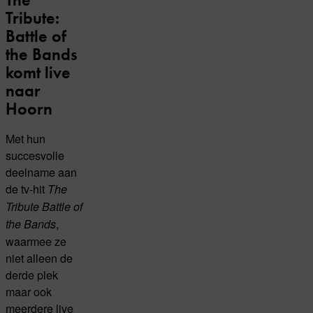
Tribute:
Battle of
the Bands
komt live
naar
Hoorn
Met hun
succesvolle
deelname aan
de tv-hit
The
Tribute Battle of
,
the Bands
waarmee ze
niet alleen de
derde plek
maar ook
meerdere live