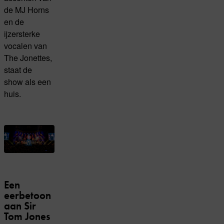
de MJ Horns
en de
ijzersterke
vocalen van
The Jonettes,
staat de
show als een
huis.
Een
eerbetoon
aan Sir
Tom Jones