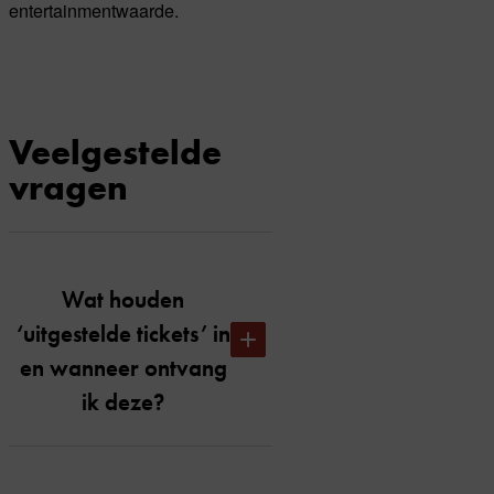
entertainmentwaarde.
Veelgestelde
vragen
Wat houden
‘uitgestelde tickets’ in
en wanneer ontvang
ik deze?
Uitgestelde tickets houdt in dat je