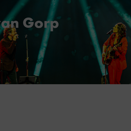
van Gorp