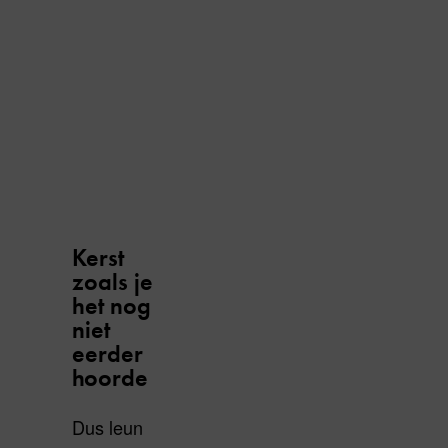
Kerst
zoals je
het nog
niet
eerder
hoorde
Dus leun