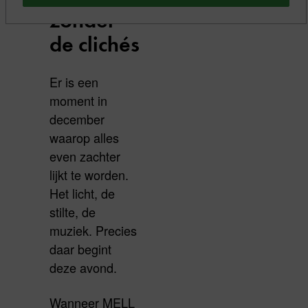
zonder
de clichés
Er is een
moment in
december
waarop alles
even zachter
lijkt te worden.
Het licht, de
stilte, de
muziek. Precies
daar begint
deze avond.
Wanneer MELL