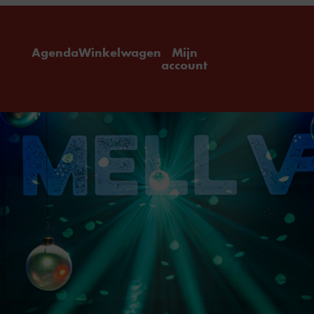
ome
Agenda
Winkelwagen
Mijn
account