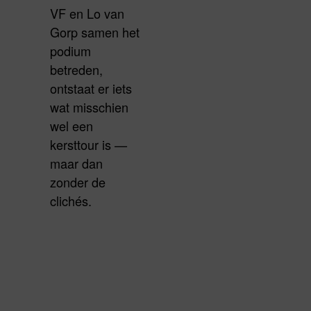
VF en Lo van
Gorp samen het
podium
betreden,
ontstaat er iets
wat misschien
wel een
kersttour is —
maar dan
zonder de
clichés.