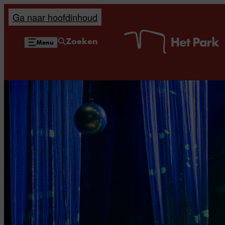
Ga naar hoofdinhoud
H
Zoeken
Menu