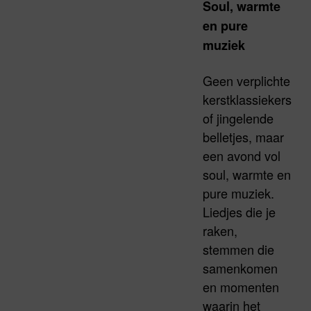
Soul, warmte
en pure
muziek
Geen verplichte
kerstklassiekers
of jingelende
belletjes, maar
een avond vol
soul, warmte en
pure muziek.
Liedjes die je
raken,
stemmen die
samenkomen
en momenten
waarin het