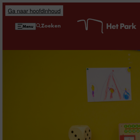
Ga naar hoofdinhoud
H
Zoeken
Menu