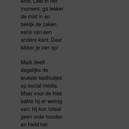
kind. Leef in het
moment, ga lekker
de mist in en
bekijk de zaken
eens van een
andere kant. Daar
kikker je van op!
Mark deelt
dagelijks de
leukste taalfoutjes
op social media.
Maar voor de klas
bakte hij er weinig
van; hij kon totaal
geen orde houden
en hield het