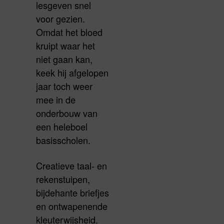
lesgeven snel
voor gezien.
Omdat het bloed
kruipt waar het
niet gaan kan,
keek hij afgelopen
jaar toch weer
mee in de
onderbouw van
een heleboel
basisscholen.
Creatieve taal- en
rekenstuipen,
bijdehante briefjes
en ontwapenende
kleuterwijsheid.