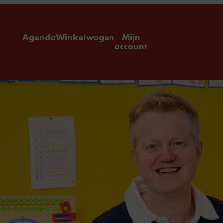
ome
Agenda
Winkelwagen
Mijn
account