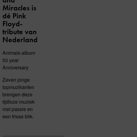
Miracles is
dé Pink
Floyd-
tribute van
Nederland
Animals-album
50 year
Anniversary
Zeven jonge
topmuzikanten
brengen deze
tijdloze muziek
met passie en
een frisse blik.