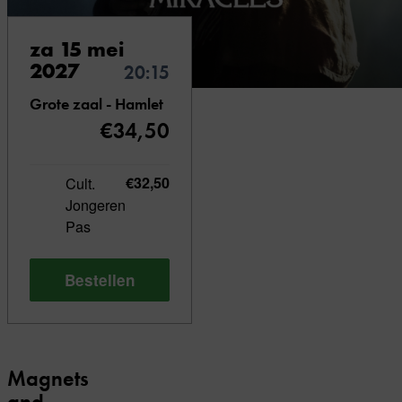
za 15 mei
2027
20:15
Grote zaal - Hamlet
€34,50
Cult.
€32,50
Jongeren
Pas
Bestellen
Magnets
and