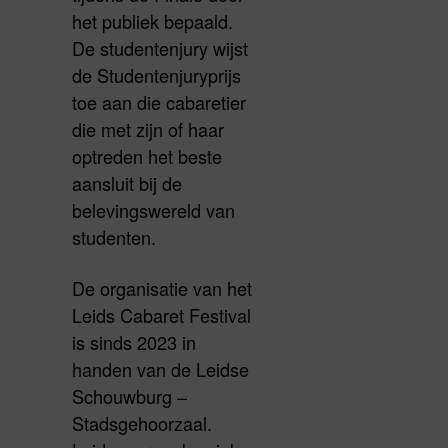
het publiek bepaald.
De studentenjury wijst
de Studentenjuryprijs
toe aan die cabaretier
die met zijn of haar
optreden het beste
aansluit bij de
belevingswereld van
studenten.
De organisatie van het
Leids Cabaret Festival
is sinds 2023 in
handen van de Leidse
Schouwburg –
Stadsgehoorzaal.