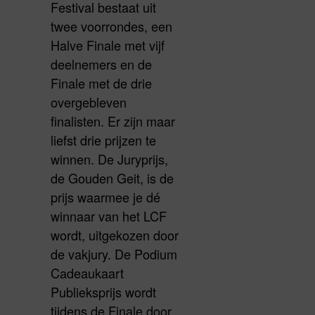
Festival bestaat uit
twee voorrondes, een
Halve Finale met vijf
deelnemers en de
Finale met de drie
overgebleven
finalisten. Er zijn maar
liefst drie prijzen te
winnen. De Juryprijs,
de Gouden Geit, is de
prijs waarmee je dé
winnaar van het LCF
wordt, uitgekozen door
de vakjury. De Podium
Cadeaukaart
Publieksprijs wordt
tijdens de Finale door