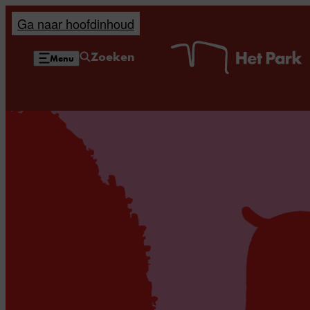
Ga naar hoofdinhoud
H
Zoeken
Menu