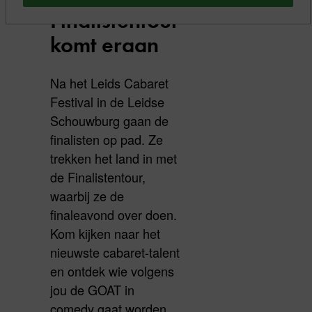
Finalistentour
komt eraan
Na het Leids Cabaret
Festival in de Leidse
Schouwburg gaan de
finalisten op pad. Ze
trekken het land in met
de Finalistentour,
waarbij ze de
finaleavond over doen.
Kom kijken naar het
nieuwste cabaret-talent
en ontdek wie volgens
jou de GOAT in
comedy gaat worden.