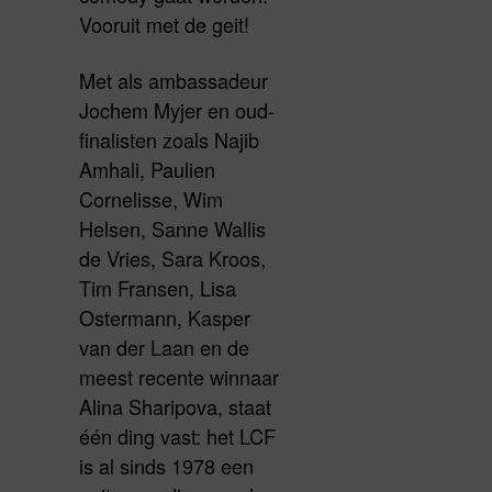
Vooruit met de geit!
Met als ambassadeur
Jochem Myjer en oud-
finalisten zoals Najib
Amhali, Paulien
Cornelisse, Wim
Helsen, Sanne Wallis
de Vries, Sara Kroos,
Tim Fransen, Lisa
Ostermann, Kasper
van der Laan en de
meest recente winnaar
Alina Sharipova, staat
één ding vast: het LCF
is al sinds 1978 een