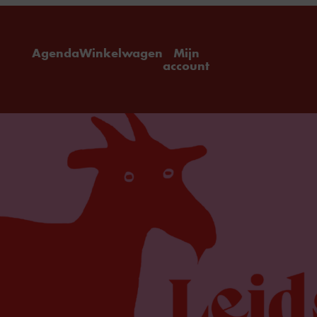
ome
Agenda
Winkelwagen
Mijn
account