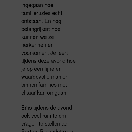
ingegaan hoe
familieruzies echt
ontstaan. En nog
belangrijker: hoe
kunnen we ze
herkennen en
voorkomen. Je leert
tijdens deze avond hoe
je op een fijne en
waardevolle manier
binnen families met
elkaar kan omgaan.
Er is tijdens de avond
ook veel ruimte om
vragen te stellen aan
Bert en Bernadette en