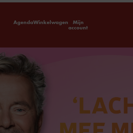
ome
Agenda
Winkelwagen
Mijn
account