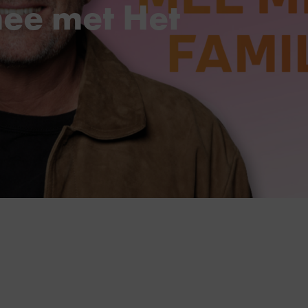
mee met Het