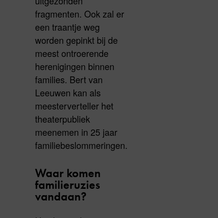
uitgezonden
fragmenten. Ook zal er
een traantje weg
worden gepinkt bij de
meest ontroerende
herenigingen binnen
families. Bert van
Leeuwen kan als
meesterverteller het
theaterpubliek
meenemen in 25 jaar
familiebeslommeringen.
Waar komen
familieruzies
vandaan?