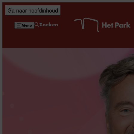
Ga naar hoofdinhoud
H
Zoeken
Menu