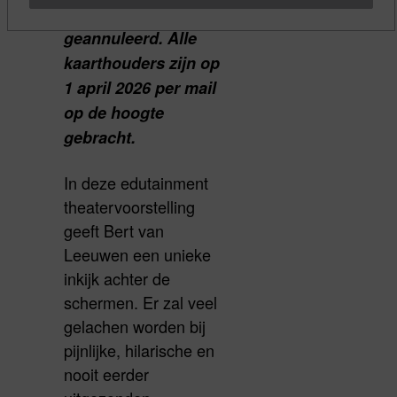
Deze voorstelling is
geannuleerd. Alle
kaarthouders zijn op
1 april 2026 per mail
op de hoogte
gebracht.
In deze edutainment
theatervoorstelling
geeft Bert van
Leeuwen een unieke
inkijk achter de
schermen. Er zal veel
gelachen worden bij
pijnlijke, hilarische en
nooit eerder