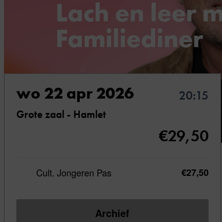
Lach en leer 
Familiediner
met Bert van Leeuwen
wo 22 apr 2026
20:15
Grote zaal - Hamlet
€29,50
Lach en leer
Cult. Jongeren Pas
€27,50
mee met het
Familiediner
Archief