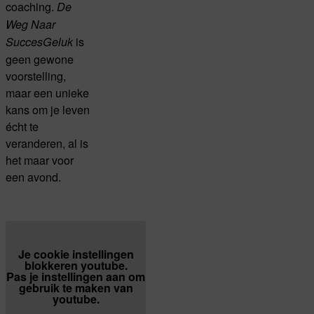
coaching.
De
Weg Naar
is
SuccesGeluk
geen gewone
voorstelling,
maar een unieke
kans om je leven
écht te
veranderen, al is
het maar voor
een avond.
Je cookie instellingen
blokkeren youtube.
Pas
je instellingen
aan om
gebruik te maken van
youtube.