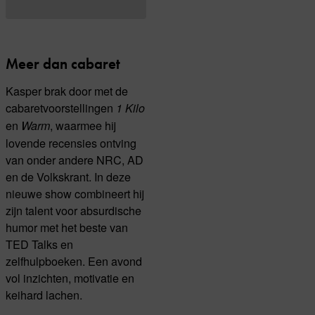
Meer dan cabaret
Kasper brak door met de
cabaretvoorstellingen
1 Kilo
en
, waarmee hij
Warm
lovende recensies ontving
van onder andere NRC, AD
en de Volkskrant. In deze
nieuwe show combineert hij
zijn talent voor absurdische
humor met het beste van
TED Talks en
zelfhulpboeken. Een avond
vol inzichten, motivatie en
keihard lachen.