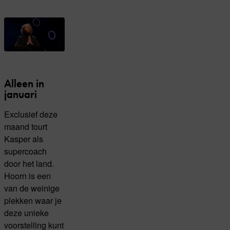
Alleen in
januari
Exclusief deze
maand tourt
Kasper als
supercoach
door het land.
Hoorn is een
van de weinige
plekken waar je
deze unieke
voorstelling kunt