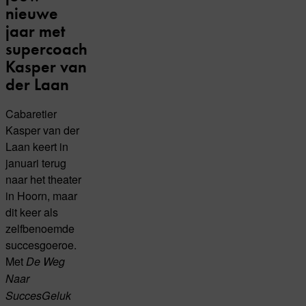
nieuwe
jaar met
supercoach
Kasper van
der Laan
Cabaretier
Kasper van der
Laan keert in
januari terug
naar het theater
in Hoorn, maar
dit keer als
zelfbenoemde
succesgoeroe.
Met
De Weg
Naar
SuccesGeluk