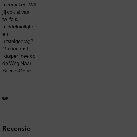
meemaken. Wil
jij ook af van
twijfels,
middelmatigheid
en
uitstelgedrag?
Ga dan met
Kasper mee op
de Weg Naar
SuccesGeluk.
Recensie