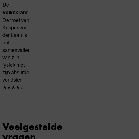
De
–
Volkskrant
De troef van
Kasper van
der Laan is
het
samenvallen
van zijn
fysiek met
zijn absurde
vondsten
★★★★☆
Veelgestelde
vragen