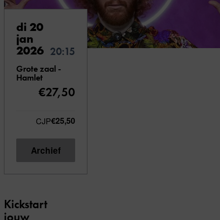
di 20
jan
2026
20:15
Grote zaal -
Hamlet
€27,50
CJP
€25,50
Archief
Kickstart
jouw