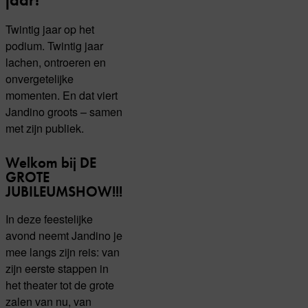
Twintig jaar op het
podium. Twintig jaar
lachen, ontroeren en
onvergetelijke
momenten. En dat viert
Jandino groots – samen
met zijn publiek.
Welkom bij DE
GROTE
JUBILEUMSHOW!!!
In deze feestelijke
avond neemt Jandino je
mee langs zijn reis: van
zijn eerste stappen in
het theater tot de grote
zalen van nu, van