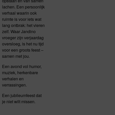
opstaan en van samen
lachen. Een persoonlijk
verhaal waarin ook
ruimte is voor iets wat
lang ontbrak: het vieren
zelf. Waar Jandino
vroeger zijn verjaardag
oversloeg, is het nu tijd
voor een groots feest –
samen met jou.
Een avond vol humor,
muziek, herkenbare
verhalen en
verrassingen.
Een jubileumfeest dat
je niet wilt missen.