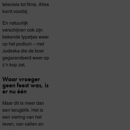
televisie tot films. Alles
komt voorbij.
En natuurlijk
verschijnen ook zijn
bekende typetjes weer
op het podium – met
Judeska die de boel
gegarandeerd weer op
z’n kop zet.
Waar vroeger
geen feest was, is
er nu één
Maar dit is meer dan
een terugblik. Het is
een viering van het
leven, van vallen en