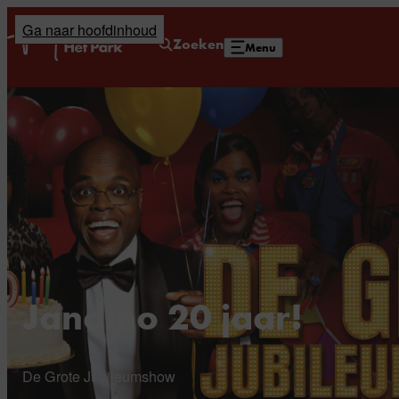
Ga naar hoofdinhoud
Home
Zoeken
Menu
Jandino 20 jaar!
De Grote Jubileumshow