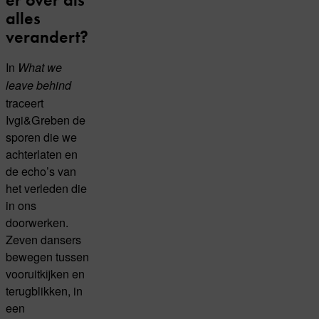
alles
verandert?
In
What we
leave behind
traceert
Ivgi&Greben de
sporen die we
achterlaten en
de echo’s van
het verleden die
in ons
doorwerken.
Zeven dansers
bewegen tussen
vooruitkijken en
terugblikken, in
een