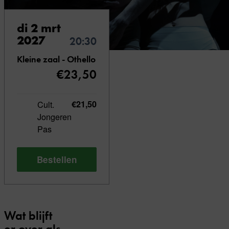
di 2 mrt
2027
20:30
Kleine zaal - Othello
€23,50
Cult.
€21,50
Jongeren
Pas
Bestellen
Wat blijft
er over als