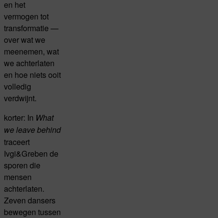
en het
vermogen tot
transformatie —
over wat we
meenemen, wat
we achterlaten
en hoe niets ooit
volledig
verdwijnt.
korter: In
What
we leave behind
traceert
Ivgi&Greben de
sporen die
mensen
achterlaten.
Zeven dansers
bewegen tussen