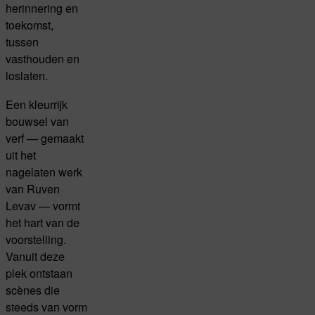
herinnering en
toekomst,
tussen
vasthouden en
loslaten.
Een kleurrijk
bouwsel van
verf — gemaakt
uit het
nagelaten werk
van Ruven
Levav — vormt
het hart van de
voorstelling.
Vanuit deze
plek ontstaan
scènes die
steeds van vorm