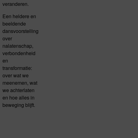
veranderen.
Een heldere en
beeldende
dansvoorstelling
over
nalatenschap,
verbondenheid
en
transformatie:
over wat we
meenemen, wat
we achterlaten
en hoe alles in
beweging blijft.