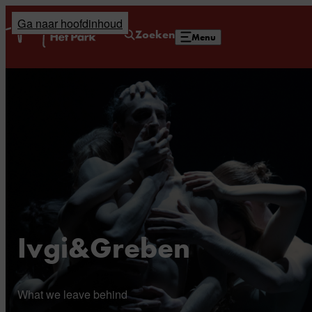
Ga naar hoofdinhoud
Home
Zoeken
Menu
Ivgi&Greben
What we leave behind