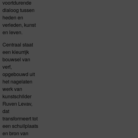
voortdurende
dialoog tussen
heden en
verleden, kunst
en leven.
Centraal staat
een kleurrijk
bouwsel van
verf,
opgebouwd uit
het nagelaten
werk van
kunstschilder
Ruven Levav,
dat
transformeert tot
een schuilplaats
en bron van