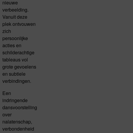
nieuwe
verbeelding.
Vanuit deze
plek ontvouwen
zich
persoonlijke
acties en
schilderachtige
tableaus vol
grote gevoelens
en subtiele
verbindingen.
Een
indringende
dansvoorstelling
over
nalatenschap,
verbondenheid