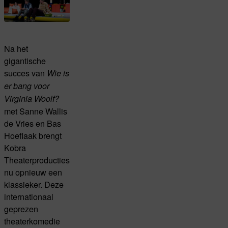
Na het
gigantische
succes van
Wie is
er bang v
oor
Virginia Woolf?
met Sanne Wallis
de Vries en Bas
Hoeflaak brengt
Kobra
Theaterproducties
nu opnieuw een
klassieker. Deze
internationaal
geprezen
theaterkomedie