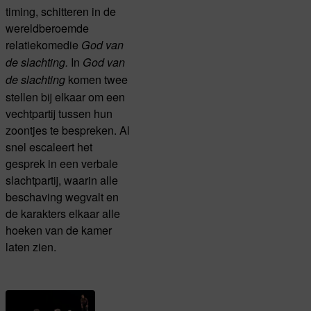
timing, schitteren in de
wereldberoemde
relatiekomedie
God van
In
de slachting.
God van
komen twee
de slachting
stellen bij elkaar om een
vechtpartij tussen hun
zoontjes te bespreken. Al
snel escaleert het
gesprek in een verbale
slachtpartij, waarin alle
beschaving wegvalt en
de karakters elkaar alle
hoeken van de kamer
laten zien.