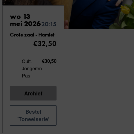
wo 13
mei 2026
20:15
Grote zaal - Hamlet
€32,50
Cult.
€30,50
Jongeren
Pas
Archief
Bestel
'Toneelserie'