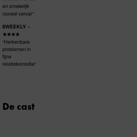
en smakelijk
moreel verval”
–
8WEEKLY
★★★★
“Herkenbare
problemen in
fijne
relatiekomedie”
De cast