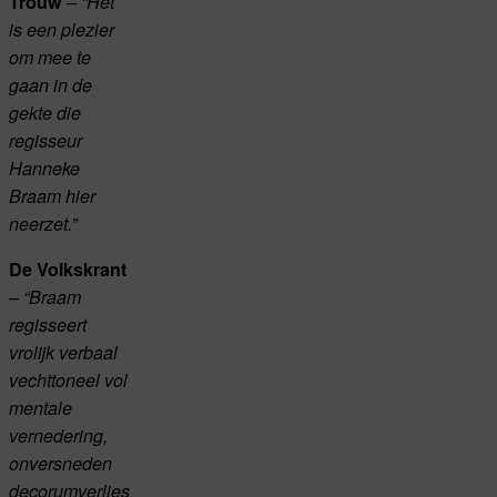
–
Trouw
“Het
is een plezier
om mee te
gaan in de
gekte die
regisseur
Hanneke
Braam hier
neerzet.”
De Volkskrant
–
“Braam
regisseert
vrolijk verbaal
vechttoneel vol
mentale
vernedering,
onversneden
decorumverlies