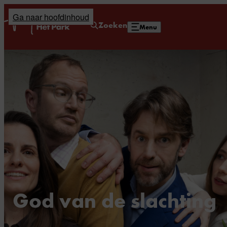
Ga naar hoofdinhoud
Home
Zoeken
Menu
God van de slachting