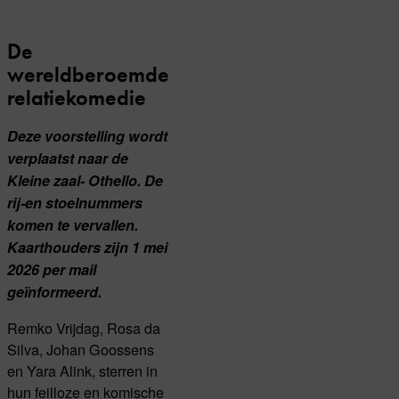
De
wereldberoemde
relatiekomedie
Deze voorstelling wordt
verplaatst naar de
Kleine zaal- Othello. De
rij-en stoelnummers
komen te vervallen.
Kaarthouders zijn 1 mei
2026 per mail
geïnformeerd.
Remko Vrijdag, Rosa da
Silva, Johan Goossens
en Yara Alink, sterren in
hun feilloze en komische