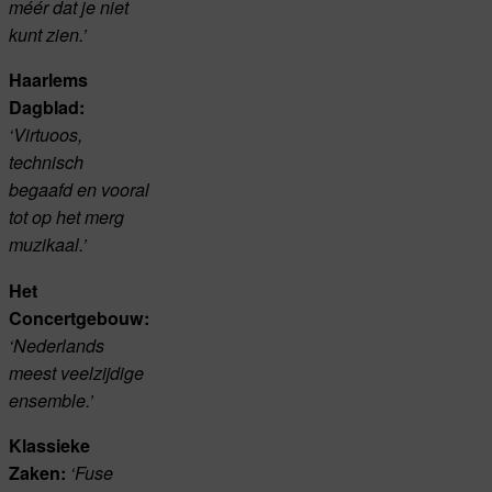
méér dat je niet
kunt zien.’
Haarlems
Dagblad:
‘Virtuoos,
technisch
begaafd en vooral
tot op het merg
muzikaal.’
Het
Concertgebouw:
‘Nederlands
meest veelzijdige
ensemble.’
Klassieke
Zaken:
‘Fuse