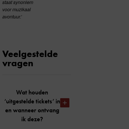
staat synoniem
voor muzikaal
avontuur.’
Veelgestelde
vragen
Wat houden
‘uitgestelde tickets’ in
en wanneer ontvang
ik deze?