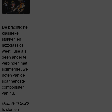
De prachtigste
klassieke
stukken en
jazzclassics
weet Fuse als
geen ander te
verbinden met
splinternieuwe
noten van de
spannendste
componisten
van nu.
(A)Live in 2026
is sier- en