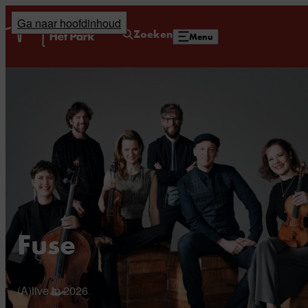
Ga naar hoofdinhoud
Home
Zoeken
Menu
Fuse
(A)live in 2026