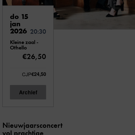
do 15
jan
2026
20:30
Kleine zaal -
Othello
€26,50
CJP
€24,50
Archief
Nieuwjaarsconcert
vol prachtige