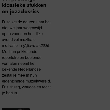
klassieke stukken
en jazzclassics
Fuse zet de deuren naar het
nieuwe jaar wagenwijd
open voor een heerlijke
avond vol muzikale
motivatie in
.
(A)Live in 2026
Met hun prikkelende
repertoire en boeiende
verhalen neemt het
bekende Nederlandse
zestal je mee in hun
eigenzinnige muziekwereld.
Fris, fruitig, virtuoos en recht
je hart in.