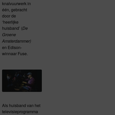
knalvuurwerk in
één, gebracht
door de
‘heerlijke
huisband’ (
De
Groene
Amsterdammer)
en Edison-
winnaar Fuse.
Als huisband van het
televisieprogramma