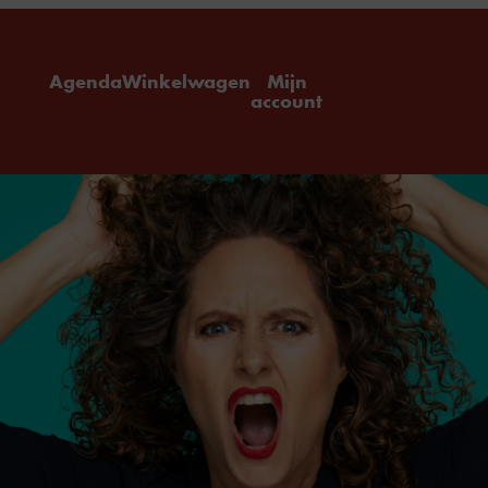
ome
Agenda
Winkelwagen
Mijn
account