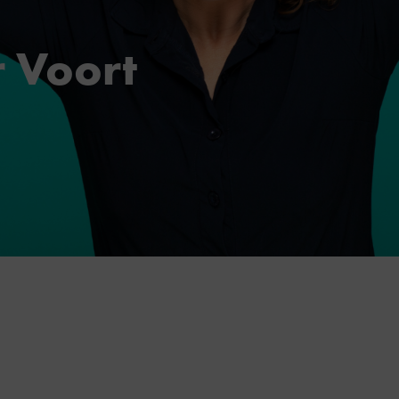
r Voort