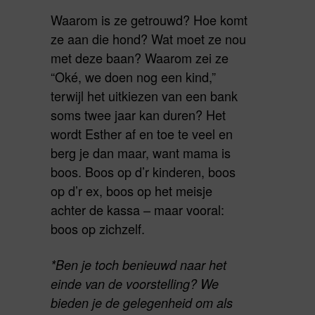
Waarom is ze getrouwd? Hoe komt
ze aan die hond? Wat moet ze nou
met deze baan? Waarom zei ze
“Oké, we doen nog een kind,”
terwijl het uitkiezen van een bank
soms twee jaar kan duren? Het
wordt Esther af en toe te veel en
berg je dan maar, want mama is
boos. Boos op d’r kinderen, boos
op d’r ex, boos op het meisje
achter de kassa – maar vooral:
boos op zichzelf.
*Ben je toch benieuwd naar het
einde van de voorstelling? We
bieden je de gelegenheid om als