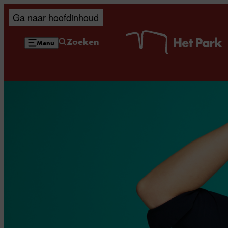
Ga naar hoofdinhoud
H
Zoeken
Menu