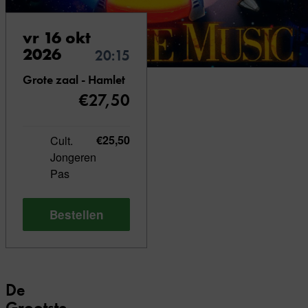
vr 16 okt
2026
20:15
Grote zaal - Hamlet
€27,50
Cult.
€25,50
Jongeren
Pas
Bestellen
De
Grootste