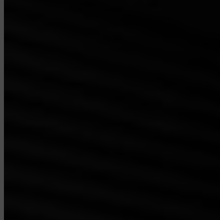
moet zelfstandig de zaal in en uit
te kunnen lopen. Dit is verplicht
voor jouw veiligheid en die van
andere bezoekers.
Als deze regels niet worden
nageleefd, kan de toegang tot
de zaal worden geweigerd.