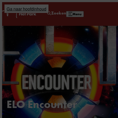
Ga naar hoofdinhoud
Home
Zoeken
Menu
ELO Encounter