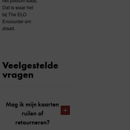
het podium staat.
Dat is waar het
bij The ELO
Encounter om
draait.
Veelgestelde
vragen
Mag ik mijn kaarten
ruilen of
retourneren?