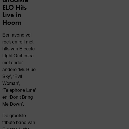
ELO Hits
Live in
Hoorn
Een avond vol
rock en roll met
hits van Electric
Light Orchestra
met onder
andere ‘Mr. Blue
Sky’, ‘Evil
Woman’,
‘Telephone Line’
en ‘Don’t Bring
Me Down’.
De grootste
tribute band van
Electric Light