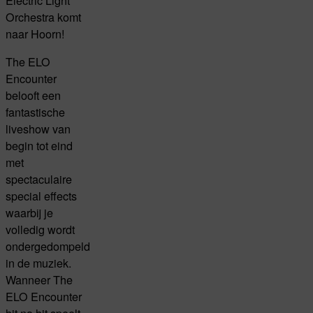
Orchestra komt
naar Hoorn!
The ELO
Encounter
belooft een
fantastische
liveshow van
begin tot eind
met
spectaculaire
special effects
waarbij je
volledig wordt
ondergedompeld
in de muziek.
Wanneer The
ELO Encounter