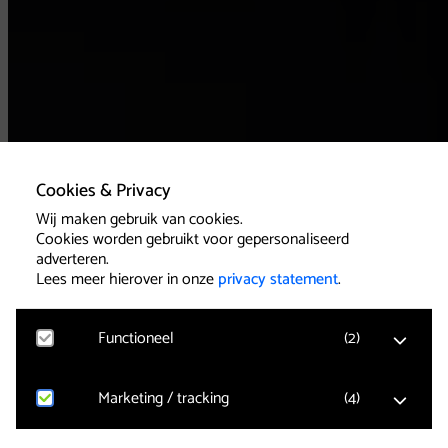
Cookies & Privacy
Wij maken gebruik van cookies.
Cookies worden gebruikt voor gepersonaliseerd
adverteren.
Lees meer hierover in onze
privacy statement
.
Functioneel
(
2
)
Marketing / tracking
(
4
)
Google Analytics
Bezoekersstatistieken, websitebezoek en gebruik
wordt gemeten en gebruikersgegevens worden