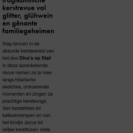
kerstrevue vol
glitter, glühwein
en gênante
familiegeheimen
Stap binnen in de
absurde kerstwereld van
het duo
!
Diva’s op Stal
In deze sprankelende
revue nemen ze je mee
langs hilarische
sketches, ontroerende
momenten en zingen ze
prachtige kerstsongs.
Van kerststress tot
kalkoenrampen en van
het kindje Jezus tot
lelijke kersttruien: niets