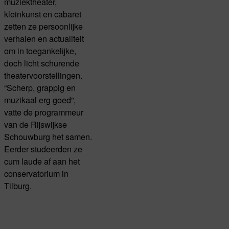
muziektheater,
kleinkunst en cabaret
zetten ze persoonlijke
verhalen en actualiteit
om in toegankelijke,
doch licht schurende
theatervoorstellingen.
“Scherp, grappig en
muzikaal erg goed”,
vatte de programmeur
van de Rijswijkse
Schouwburg het samen.
Eerder studeerden ze
cum laude af aan het
conservatorium in
Tilburg.