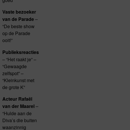
Vaste bezoeker
–
van de Parade
“De beste show
op de Parade
ooit!”
Publieksreacties
– “Het raakt je” –
“Gewaagde
zelfspot” –
“Kleinkunst met
de grote K”
Acteur Rafaël
–
van der Maarel
“Hulde aan de
Diva’s die buiten
waanzinnig