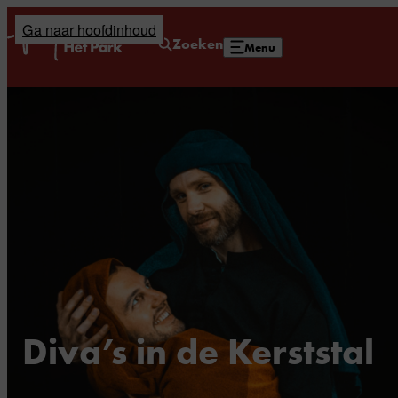
Ga naar hoofdinhoud
Home
Zoeken
Menu
Diva’s in de Kerststal