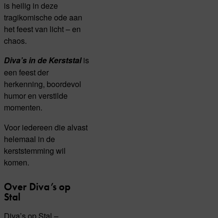
is heilig in deze
tragikomische ode aan
het feest van licht – en
chaos.
is
Diva’s in de Kerststal
een feest der
herkenning, boordevol
humor en verstilde
momenten.
Voor iedereen die alvast
helemaal in de
kerststemming wil
komen.
Over Diva’s op
Stal
Diva’s op Stal –