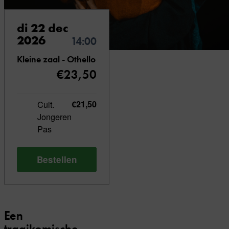
di 22 dec
2026
14:00
Kleine zaal - Othello
€23,50
Cult.
€21,50
Jongeren
Pas
Bestellen
Een
tragikomische