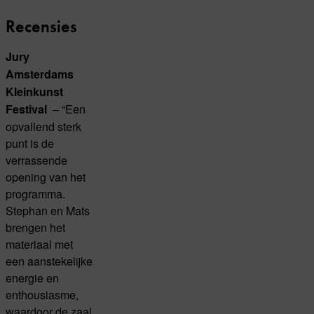
Recensies
Jury
Amsterdams
Kleinkunst
– “Een
Festival
opvallend sterk
punt is de
verrassende
opening van het
programma.
Stephan en Mats
brengen het
materiaal met
een aanstekelijke
energie en
enthousiasme,
waardoor de zaal