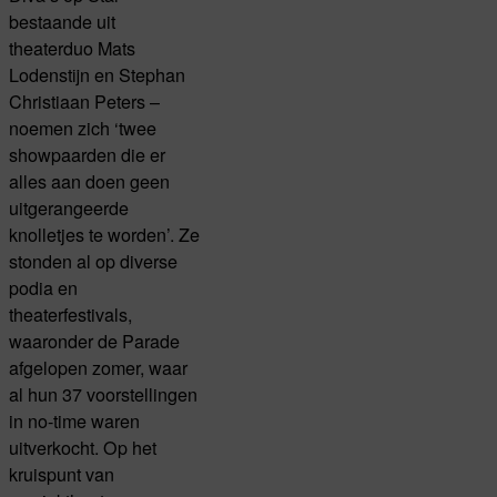
bestaande uit
theaterduo Mats
Lodenstijn en Stephan
Christiaan Peters –
noemen zich ‘twee
showpaarden die er
alles aan doen geen
uitgerangeerde
knolletjes te worden’. Ze
stonden al op diverse
podia en
theaterfestivals,
waaronder de Parade
afgelopen zomer, waar
al hun 37 voorstellingen
in no-time waren
uitverkocht. Op het
kruispunt van