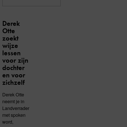
Derek
Otte
zoekt
wijze
lessen
voor zijn
dochter
en voor
zichzelf
Derek Otte
neemt je in
Landverrader
met spoken
word,