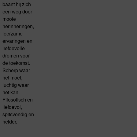
baant hij zich
een weg door
mooie
herinneringen,
leerzame
ervaringen en
liefdevolle
dromen voor
de toekomst.
Scherp waar
het moet,
luchtig waar
het kan.
Filosofisch en
liefdevol,
spitsvondig en
helder.