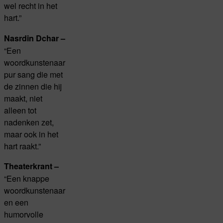
wel recht in het
hart.”
Nasrdin Dchar –
“Een
woordkunstenaar
pur sang die met
de zinnen die hij
maakt, niet
alleen tot
nadenken zet,
maar ook in het
hart raakt.”
Theaterkrant –
“Een knappe
woordkunstenaar
en een
humorvolle