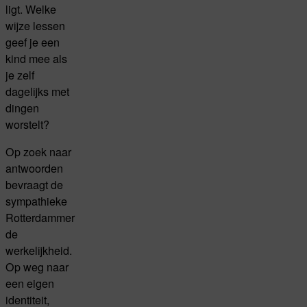
ligt. Welke
wijze lessen
geef je een
kind mee als
je zelf
dagelijks met
dingen
worstelt?
Op zoek naar
antwoorden
bevraagt de
sympathieke
Rotterdammer
de
werkelijkheid.
Op weg naar
een eigen
identiteit,