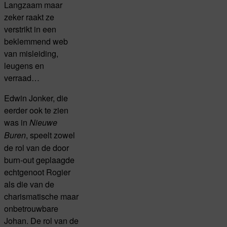
Langzaam maar
zeker raakt ze
verstrikt in een
beklemmend web
van misleiding,
leugens en
verraad…
Edwin Jonker, die
eerder ook te zien
was in
Nieuwe
, speelt zowel
Buren
de rol van de door
burn-out geplaagde
echtgenoot Rogier
als die van de
charismatische maar
onbetrouwbare
Johan. De rol van de