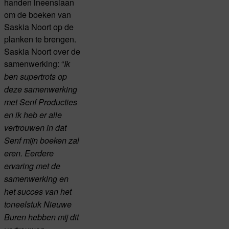
handen ineenslaan
om de boeken van
Saskia Noort op de
planken te brengen.
Saskia Noort over de
samenwerking: “
Ik
ben supertrots op
deze samenwerking
met Senf Producties
en ik heb er alle
vertrouwen in dat
Senf mijn boeken zal
eren. Eerdere
ervaring met de
samenwerking en
het succes van het
toneelstuk Nieuwe
Buren hebben mij dit