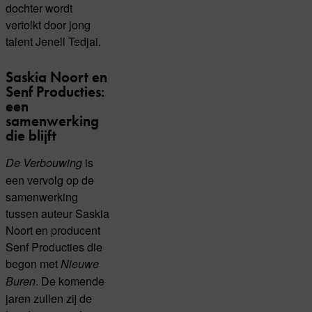
dochter wordt
vertolkt door jong
talent Jenell Tedjai.
Saskia Noort en
Senf Producties:
een
samenwerking
die blijft
is
De Verbouwing
een vervolg op de
samenwerking
tussen auteur Saskia
Noort en producent
Senf Producties die
begon met
Nieuwe
. De komende
Buren
jaren zullen zij de