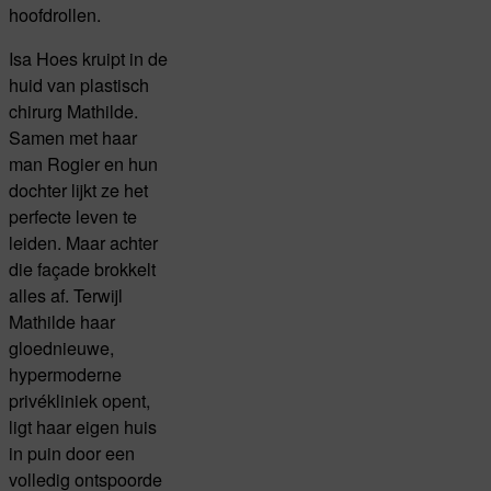
hoofdrollen.
Isa Hoes kruipt in de
huid van plastisch
chirurg Mathilde.
Samen met haar
man Rogier en hun
dochter lijkt ze het
perfecte leven te
leiden. Maar achter
die façade brokkelt
alles af. Terwijl
Mathilde haar
gloednieuwe,
hypermoderne
privékliniek opent,
ligt haar eigen huis
in puin door een
volledig ontspoorde