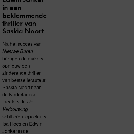
in een
beklemmende
thriller van
Saskia Noort
Na het succes van
Nieuwe Buren
brengen de makers
opnieuw een
zinderende thriller
van bestsellerauteur
Saskia Noort naar
de Nederlandse
theaters. In
De
Verbouwing
schitteren topacteurs
Isa Hoes en Edwin
Jonker in de