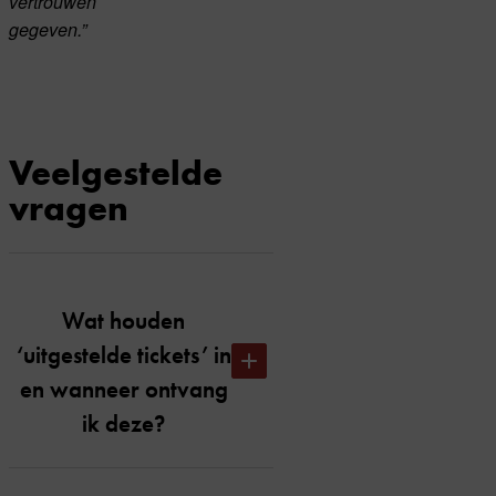
vertrouwen
gegeven.”
Veelgestelde
vragen
Wat houden
‘uitgestelde tickets’ in
en wanneer ontvang
ik deze?