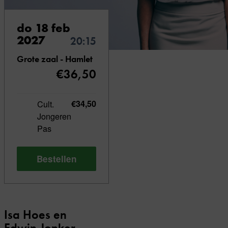
do 18 feb
2027
20:15
Grote zaal - Hamlet
€36,50
Cult.
€34,50
Jongeren
Pas
Bestellen
Isa Hoes en
Edwin Jonker