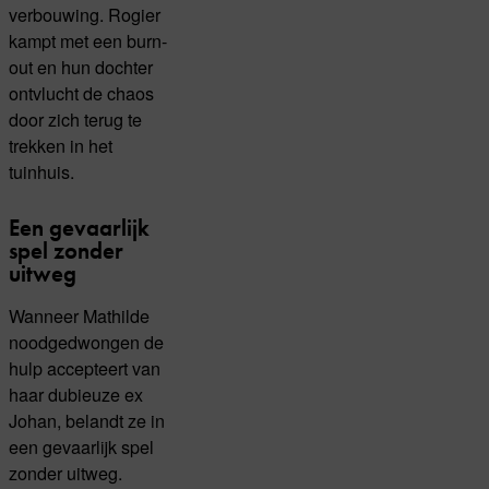
verbouwing. Rogier
kampt met een burn-
out en hun dochter
ontvlucht de chaos
door zich terug te
trekken in het
tuinhuis.
Een gevaarlijk
spel zonder
uitweg
Wanneer Mathilde
noodgedwongen de
hulp accepteert van
haar dubieuze ex
Johan, belandt ze in
een gevaarlijk spel
zonder uitweg.