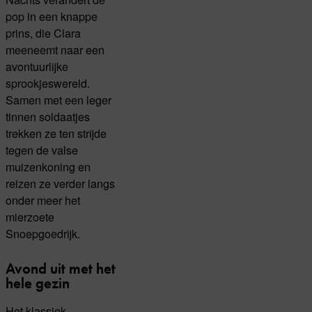
pop in een knappe
prins, die Clara
meeneemt naar een
avontuurlijke
sprookjeswereld.
Samen met een leger
tinnen soldaatjes
trekken ze ten strijde
tegen de valse
muizenkoning en
reizen ze verder langs
onder meer het
mierzoete
Snoepgoedrijk.
Avond uit met het
hele gezin
Het klassiek-