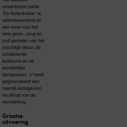
romantische ballet
‘De Notenkraker’ is
adembenemend en
een feest voor het
hele gezin. Jong en
oud genieten van het
prachtige decor, de
schitterende
kostuums en de
wonderlijke
danspassen. U heeft
gegarandeerd een
heerlijk kerstgevoel
na afloop van de
voorstelling.
Grootse
uitvoering