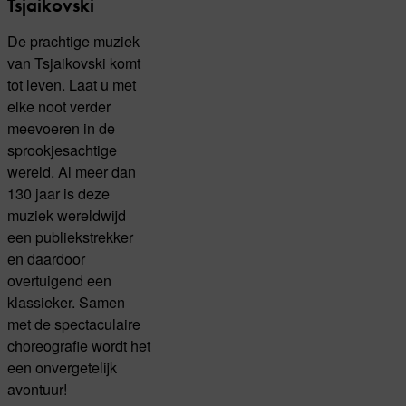
Tsjaikovski
De prachtige muziek
van Tsjaikovski komt
tot leven. Laat u met
elke noot verder
meevoeren in de
sprookjesachtige
wereld. Al meer dan
130 jaar is deze
muziek wereldwijd
een publiekstrekker
en daardoor
overtuigend een
klassieker. Samen
met de spectaculaire
choreografie wordt het
een onvergetelijk
avontuur!