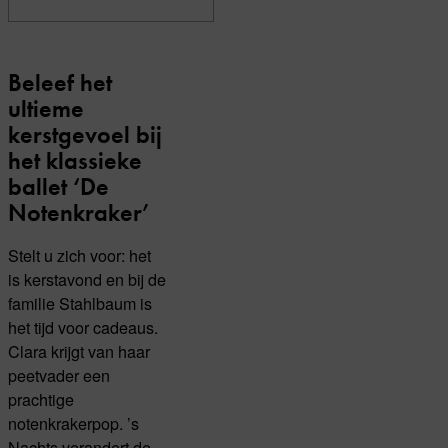
Beleef het
ultieme
kerstgevoel bij
het klassieke
ballet ‘De
Notenkraker’
Stelt u zich voor: het
is kerstavond en bij de
familie Stahlbaum is
het tijd voor cadeaus.
Clara krijgt van haar
peetvader een
prachtige
notenkrakerpop. ’s
Nachts verandert de