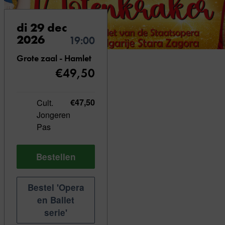
di 29 dec
2026
19:00
Grote zaal - Hamlet
€49,50
Cult.
€47,50
Jongeren
Pas
Bestellen
Bestel 'Opera
en Ballet
serie'