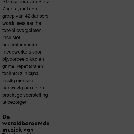
Staatsopera van Stara
Zagora, met een
groep van 42 dansers
wordt niets aan het
toeval overgelaten.
Inclusief
ondersteunende
medewerkers voor
bijvoorbeeld kap en
grime, repetitors en
technici zijn bijna
zestig mensen
aanwezig om u een
prachtige voorstelling
te bezorgen.
De
wereldberoemde
muziek van