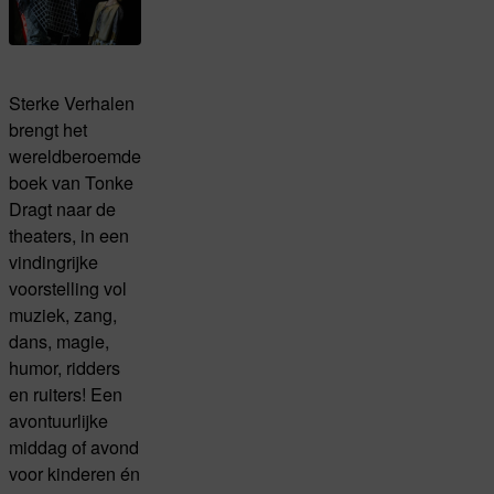
Sterke Verhalen
brengt het
wereldberoemde
boek van Tonke
Dragt naar de
theaters, in een
vindingrijke
voorstelling vol
muziek, zang,
dans, magie,
humor, ridders
en ruiters! Een
avontuurlijke
middag of avond
voor kinderen én