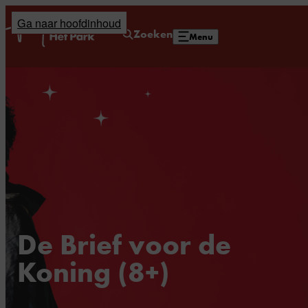
Ga naar hoofdinhoud
Home
Zoeken
Menu
De Brief voor de
Koning (8+)