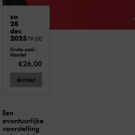
zo
28
dec
2025
19:00
Grote zaal -
Hamlet
€26,00
Archief
Een
avontuurlijke
voorstelling