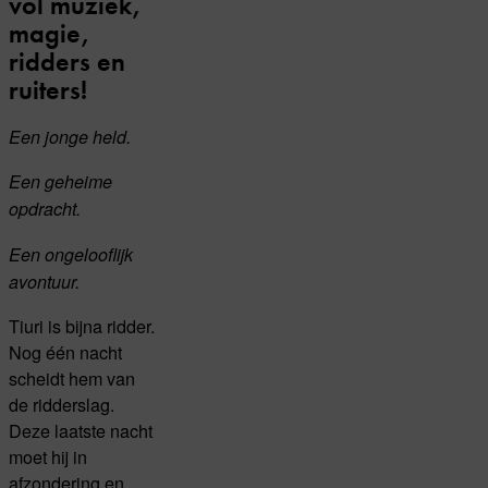
vol muziek,
magie,
ridders en
ruiters!
Een jonge held.
Een geheime
opdracht.
Een ongelooflijk
avontuur.
Tiuri is bijna ridder.
Nog één nacht
scheidt hem van
de ridderslag.
Deze laatste nacht
moet hij in
afzondering en