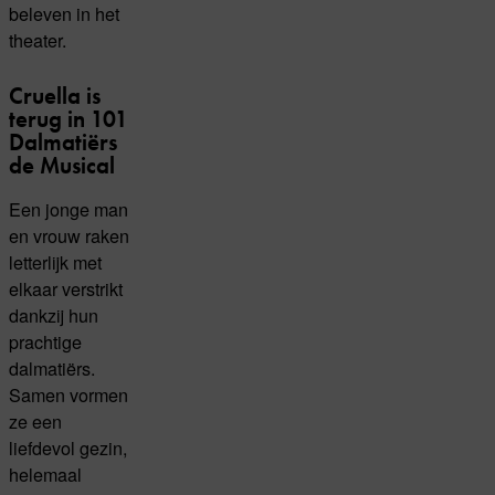
beleven in het
theater.
Cruella is
terug in 101
Dalmatiërs
de Musical
Een jonge man
en vrouw raken
letterlijk met
elkaar verstrikt
dankzij hun
prachtige
dalmatiërs.
Samen vormen
ze een
liefdevol gezin,
helemaal