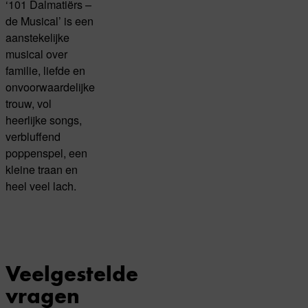
‘101 Dalmatiërs –
de Musical’ is een
aanstekelijke
musical over
familie, liefde en
onvoorwaardelijke
trouw, vol
heerlijke songs,
verbluffend
poppenspel, een
kleine traan en
heel veel lach.
Veelgestelde
vragen