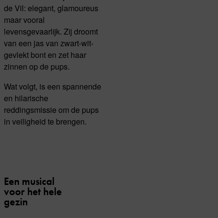
de Vil: elegant, glamoureus
maar vooral
levensgevaarlijk. Zij droomt
van een jas van zwart-wit-
gevlekt bont en zet haar
zinnen op de pups.
Wat volgt, is een spannende
en hilarische
reddingsmissie om de pups
in veiligheid te brengen.
Een musical
voor het hele
gezin