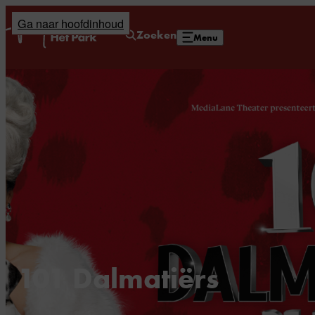
Ga naar hoofdinhoud
Home
Zoeken
Menu
101 Dalmatiërs