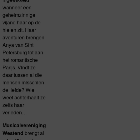
wanneer een
geheimzinnige
vijand haar op de
hielen zit. Haar
avonturen brengen
Anya van Sint
Petersburg tot aan
het romantische
Parijs. Vindt ze
daar tussen al die
mensen misschien
de liefde? Wie
weet achterhaalt ze
zelfs haar
verleden…
Musicalvereniging
brengt al
Westend