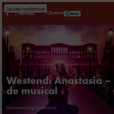
Ga naar hoofdinhoud
Home
Zoeken
Menu
Westend: Anastasia –
de musical
Musicalvereniging Westend