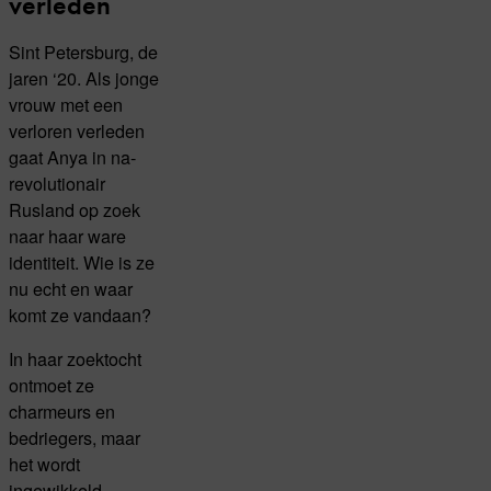
verleden
Sint Petersburg, de
jaren ‘20. Als jonge
vrouw met een
verloren verleden
gaat Anya in na-
revolutionair
Rusland op zoek
naar haar ware
identiteit. Wie is ze
nu echt en waar
komt ze vandaan?
In haar zoektocht
ontmoet ze
charmeurs en
bedriegers, maar
het wordt
ingewikkeld